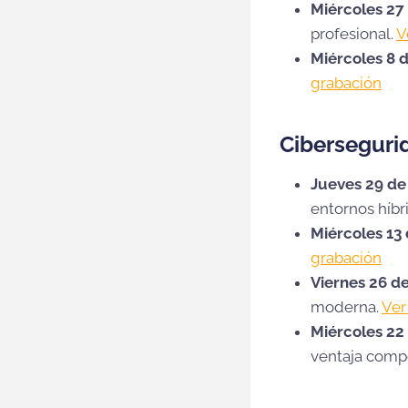
Miércoles 27
profesional.
V
Miércoles 8 d
grabación
Ciberseguri
Jueves 29 de
entornos híbr
Miércoles 13
grabación
Viernes 26 de
moderna.
Ver
Miércoles 22 
ventaja compe