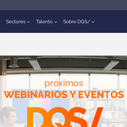
Sectores
Talento
Sobre DQS/