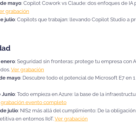
 de mayo
: Copilot Cowork vs Claude: dos enfoques de IA 
er grabación
e julio
: Copilots que trabajan: llevando Copilot Studio a p
dad
 enero
: Seguridad sin fronteras: protege tu empresa con 
idos.
Ver grabación
 de mayo
: Descubre todo el potencial de Microsoft E7 en 1
 Junio
: Todo empieza en Azure: la base de la infraestructur
 grabación evento completo
de julio
: NIS2 más allá del cumplimiento​: De la obligación
titiva en entornos IIoT.
Ver grabación