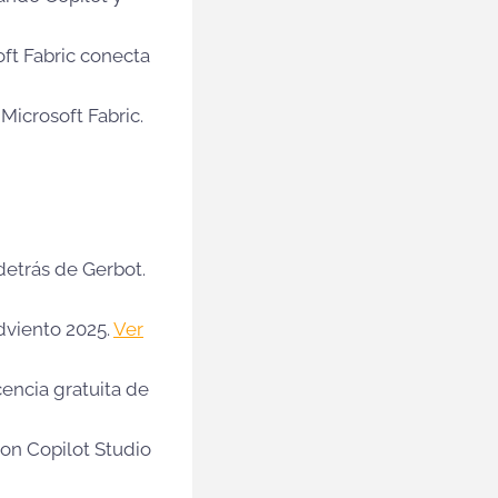
ft Fabric conecta
Microsoft Fabric.
 detrás de Gerbot.
dviento 2025.
Ver
cencia gratuita de
con Copilot Studio