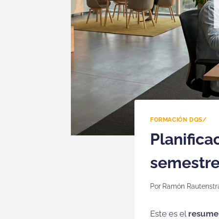
FORMACIÓN DQS/
Planifica
semestre
Por
Ramón Rautenstr
Este es el
resumen