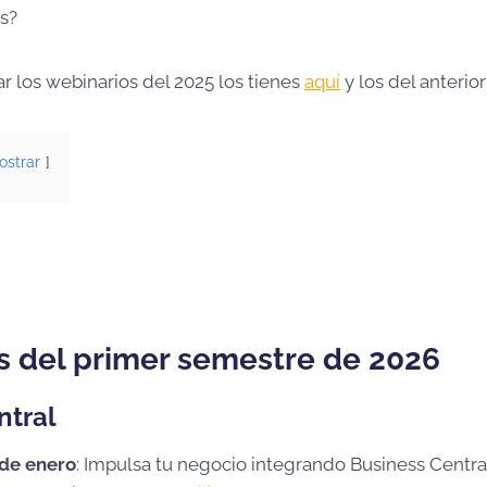
as?
zar los webinarios del 2025 los tienes
aquí
y los del anterio
ostrar
s del primer semestre de 2026
ntral
 de enero
: Impulsa tu negocio integrando Business Centra