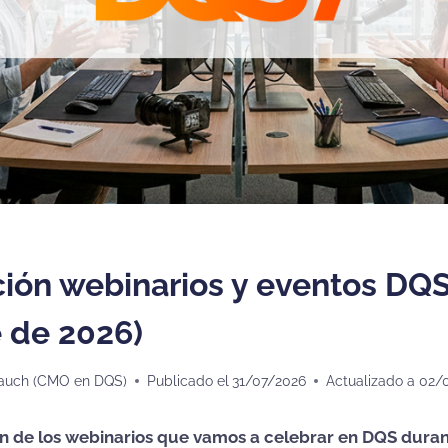
ción webinarios y eventos DQS
 de 2026)
auch (CMO en DQS)
Publicado el
31/07/2026
Actualizado a
02/
 de los webinarios que vamos a celebrar en DQS duran