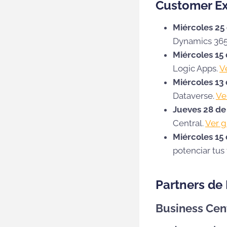
Customer E
Miércoles 25
Dynamics 365
Miércoles 15 
Logic Apps.
V
Miércoles 13
Dataverse.
Ve
Jueves 28 d
Central.
Ver g
Miércoles 15 
potenciar tus
Partners de
Business Cen