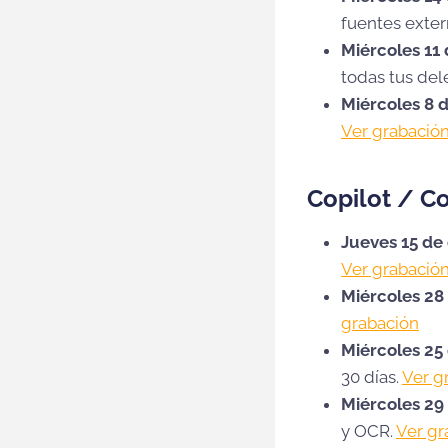
fuentes exter
Miércoles 11
todas tus del
Miércoles 8 d
Ver grabaci
ó
Copilot / Co
Jueves 15 de
Ver grabació
Miércoles 28
grabación
Miércoles 25
30 días.
Ver g
Miércoles 29 
y OCR.
Ver gr