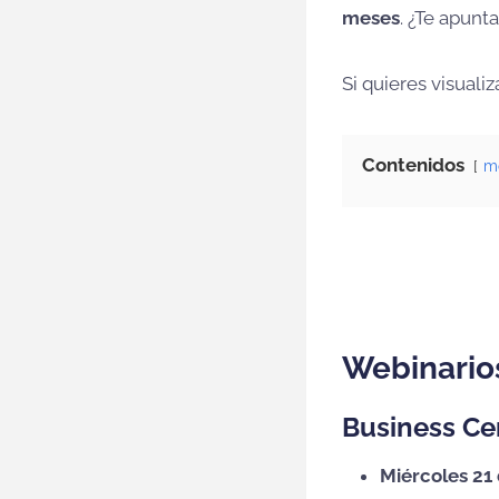
meses
. ¿Te apunt
Si quieres visuali
Contenidos
m
Webinario
Business Ce
Miércoles 21