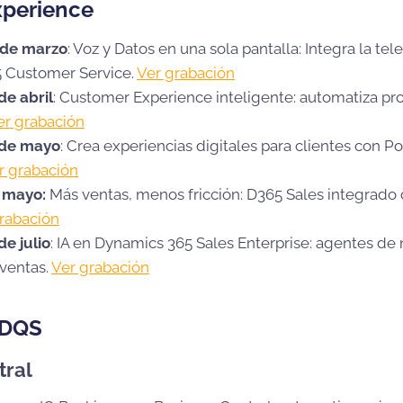
xperience
 de marzo
: Voz y Datos en una sola pantalla: Integra la tel
 Customer Service.
Ver grabación
de abril
: Customer Experience inteligente: automatiza pro
er grabación
 de mayo
: Crea experiencias digitales para clientes con 
r grabación
e mayo:
Más ventas, menos fricción: D365 Sales integrado
rabación
de julio
: IA en Dynamics 365 Sales Enterprise: agentes de
 ventas.
Ver grabación
 DQS
tral