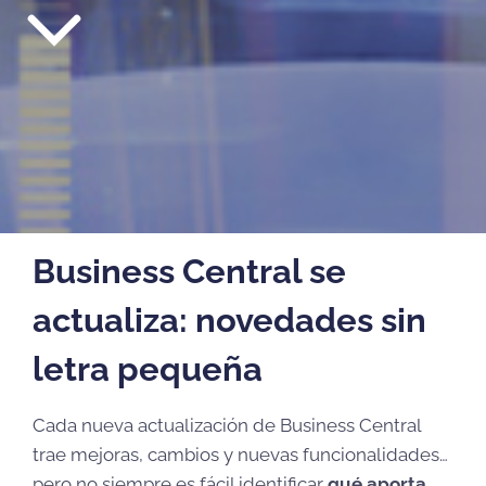
Business Central se
actualiza: novedades sin
letra pequeña
Cada nueva actualización de Business Central
trae mejoras, cambios y nuevas funcionalidades…
pero no siempre es fácil identificar
qué aporta