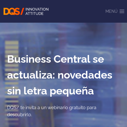
Saltar
al
MENÚ
contenido
Business Central se
actualiza: novedades
sin letra pequeña
DQS/ te invita a un webinario gratuito para
descubrirlo.