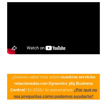
¿Quieres saber más sobre
nuestros servicios
relacionados con Dynamics 365 Business
Central
? En DQS/ te asesoramos.
¿Por qué no
nos preguntas cómo podemos ayudarte?