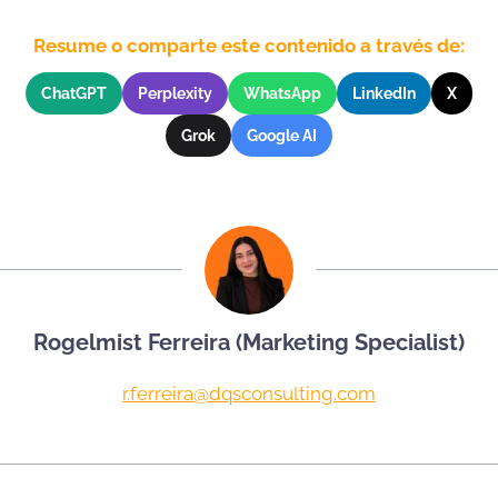
Resume o comparte este contenido a través de:
ChatGPT
Perplexity
WhatsApp
LinkedIn
X
Grok
Google AI
Rogelmist Ferreira (Marketing Specialist)
r.ferreira@dqsconsulting.com