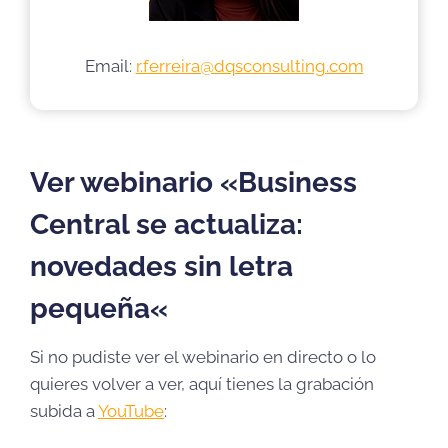
Email:
r.ferreira@dqsconsulting.com
Ver webinario «
Business
Central se actualiza:
novedades sin letra
pequeña
«
Si no pudiste ver el webinario en directo o lo
quieres volver a ver, aquí tienes la grabación
subida a
YouTube
: