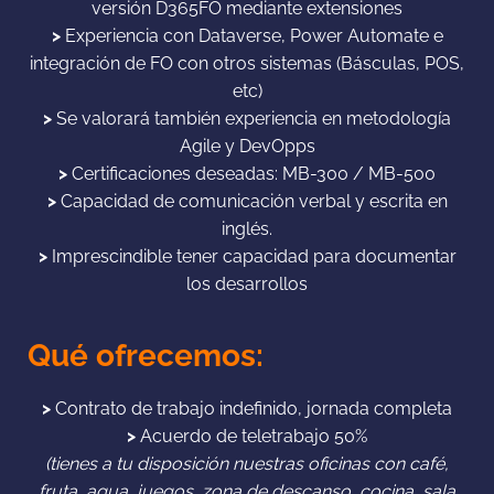
versión D365FO mediante extensiones
>
Experiencia con Dataverse, Power Automate e
integración de FO con otros sistemas (Básculas, POS,
etc)
>
Se valorará también experiencia en metodología
Agile y DevOpps
>
Certificaciones deseadas: MB-300 / MB-500
>
Capacidad de comunicación verbal y escrita en
inglés.
>
Imprescindible tener capacidad para documentar
los desarrollos
Qué ofrecemos:
>
Contrato de trabajo indefinido, jornada completa
>
Acuerdo de teletrabajo 50%
(tienes a tu disposición nuestras oficinas con café,
fruta, agua, juegos, zona de descanso, cocina, sala