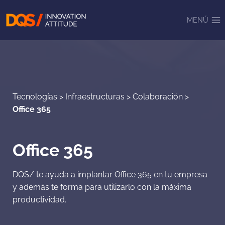
Saltar
al
MENÚ
contenido
Tecnologías
>
Infraestructuras
>
Colaboración
>
Office 365
Office 365
DQS/ te ayuda a implantar Office 365 en tu empresa
y además te forma para utilizarlo con la máxima
productividad.