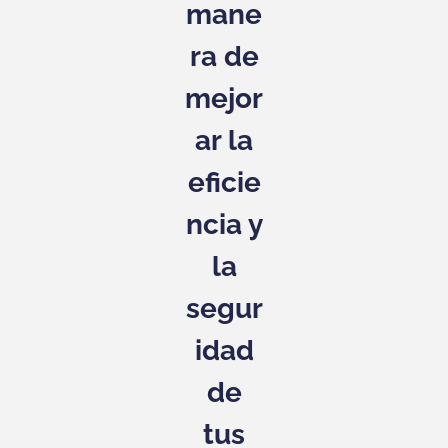
mane
ra de
mejor
ar la
eficie
ncia y
la
segur
idad
de
tus