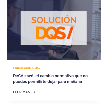
FORMACIÓN DQS/
DeCA 2026: el cambio normativo que no
puedes permitirte dejar para mañana
D
LEER MÁS
E
C
A