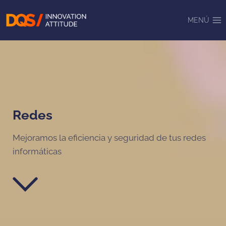
Saltar
al
MENÚ
contenido
Redes
Mejoramos la eficiencia y seguridad de tus redes
informáticas