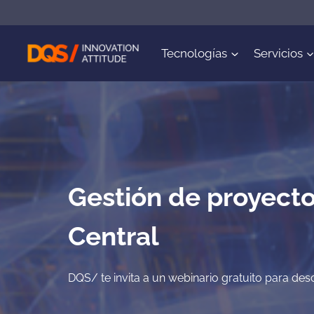
Saltar
al
contenido
Tecnologías
Servicios
Gestión de proyecto
Central
DQS/ te invita a un webinario gratuito para desc