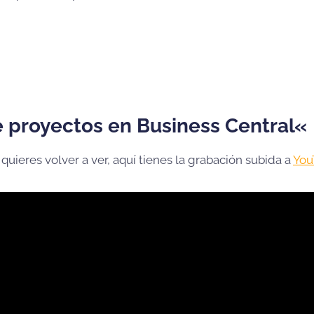
 proyectos en Business Central
«
 quieres volver a ver, aquí tienes la grabación subida a
You