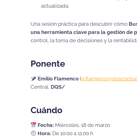
actualizada.
Una sesión práctica para descubrir cómo
Bus
una herramienta clave para la gestión de 
control, la toma de decisiones y la rentabili
Ponente
Emilio Flamenco
(
e.flamenco@dqsconsul
Central,
DQS/
Cuándo
Fecha:
Miércoles, 18 de marzo
Hora:
De 10:00 a 11:00 h