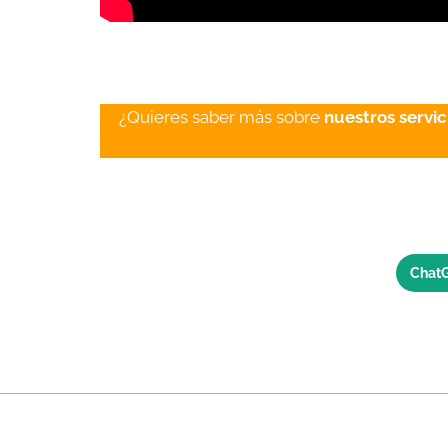
¿Quieres saber más sobre
nuestros servic
Chat