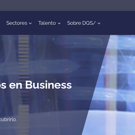
Sectores
Talento
Sobre DQS/
s en Business
ubrirlo.