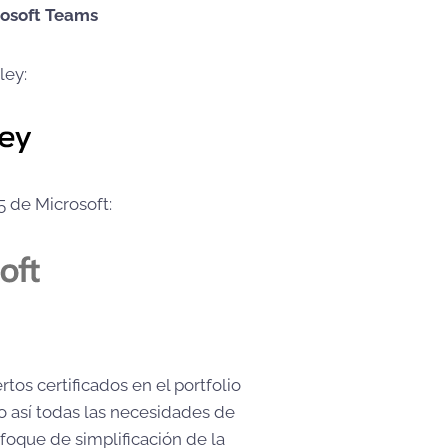
rosoft Teams
ley:
 de Microsoft:
os certificados en el portfolio
o así todas las necesidades de
nfoque de simplificación de la