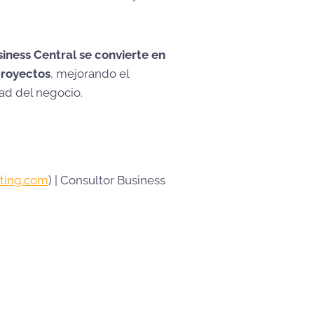
iness Central se convierte en
proyectos
, mejorando el
dad del negocio.
ting.com
) | Consultor Business