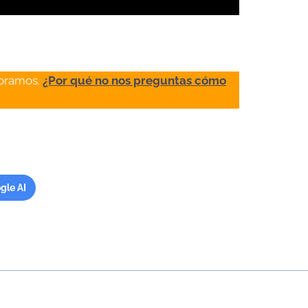
soramos.
¿Por qué no nos preguntas cómo
gle AI