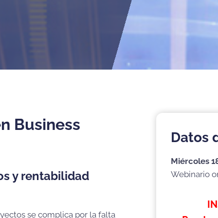
en Business
Datos 
Miércoles 1
os y rentabilidad
Webinario o
I
ectos se complica por la falta