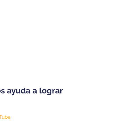
s ayuda a lograr
Tube
: