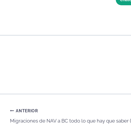
Navegación
ANTERIOR
Migraciones de NAV a BC todo lo que hay que saber 
de