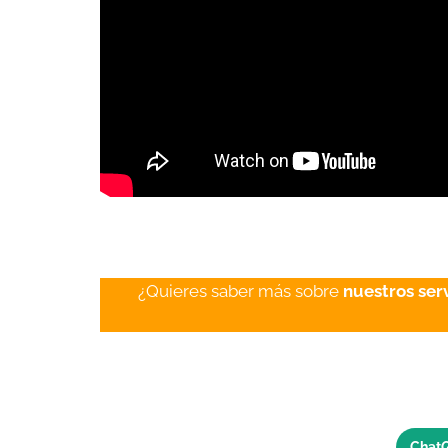
¿Quieres saber más sobre
nuestros ser
Chat