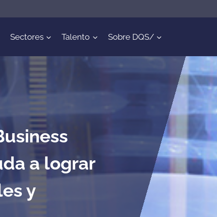
Sectores
Talento
Sobre DQS/
Business
da a lograr
les y