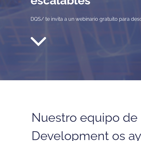
escalables
DQS/ te invita a un webinario gratuito para desc
Nuestro equipo de
Development os ay