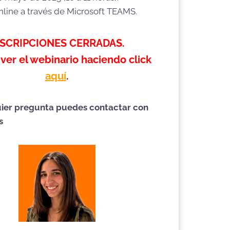
nline a través de Microsoft TEAMS.
NSCRIPCIONES CERRADAS.
ver el webinario haciendo click
aquí
.
ier pregunta puedes contactar con
s