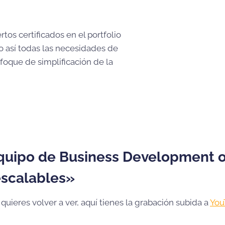
os certificados en el portfolio
o así todas las necesidades de
nfoque de simplificación de la
quipo de Business Development o
escalables»
 quieres volver a ver, aquí tienes la grabación subida a
You