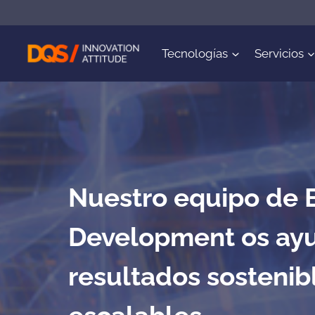
Saltar
al
contenido
Tecnologías
Servicios
Nuestro equipo de 
Development os ayu
resultados sostenib