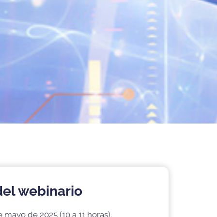
del webinario
 mayo de 2025 (10 a 11 horas).