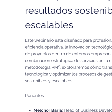
resultados sostenib
escalables
Este webinario está diseñado para profesion
eficiencia operativa, la innovación tecnológi
de proyectos dentro de entornos empresaria
combinación estratégica de servicios en la n
metodología PM², exploraremos cómo transfo
tecnológica y optimizar los procesos de gest
sostenibles y escalables.
Ponentes:
Melchor Barja
: Head of Business Deve