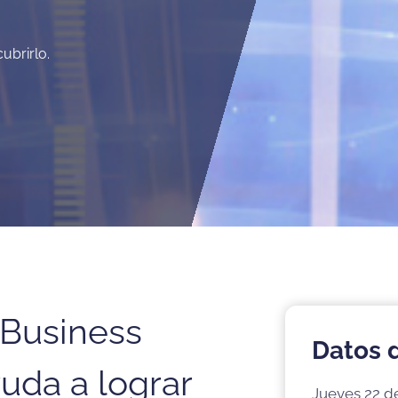
ubrirlo.
 Business
Datos 
uda a lograr
Jueves 22 de