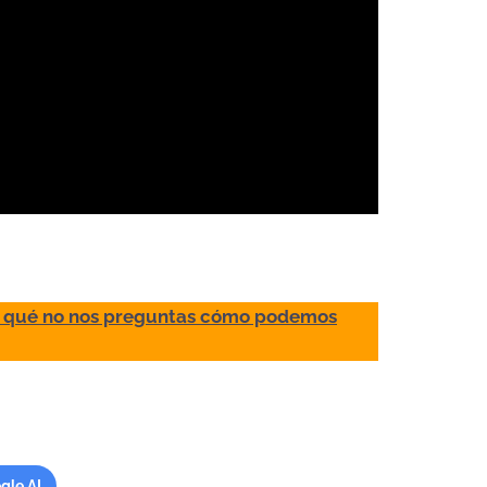
 qué no nos preguntas cómo podemos
gle AI