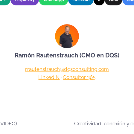
Ramón Rautenstrauch (CMO en DQS)
r.rautenstrauch@dqsconsulting.com
LinkedIN
·
Consultor 365
(VIDEO)
Creatividad, conexión y 