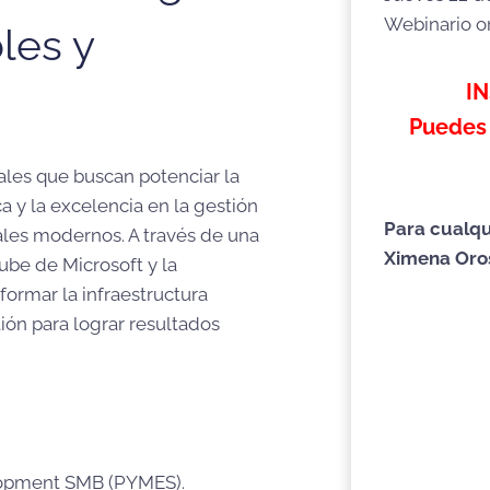
Webinario o
les y
I
Puedes 
ales que buscan potenciar la
ca y la excelencia en la gestión
Para cualqu
les modernos. A través de una
Ximena Oro
ube de Microsoft y la
rmar la infraestructura
ión para lograr resultados
lopment SMB (PYMES).