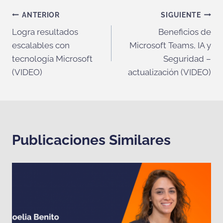
Navegación
ANTERIOR
SIGUIENTE
Logra resultados
Beneficios de
de
escalables con
Microsoft Teams, IA y
entradas
tecnología Microsoft
Seguridad –
(VIDEO)
actualización (VIDEO)
Publicaciones Similares