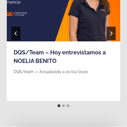
DQS/Team – Hoy entrevistamos a
NOELIA BENITO
DQS/team
Actualizada a
20/02/2020