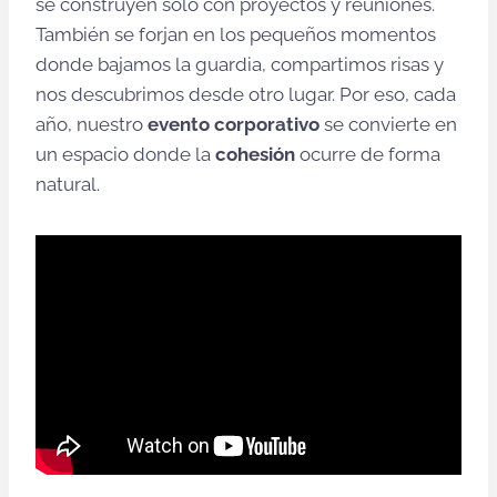
se construyen solo con proyectos y reuniones.
También se forjan en los pequeños momentos
donde bajamos la guardia, compartimos risas y
nos descubrimos desde otro lugar. Por eso, cada
año, nuestro
evento corporativo
se convierte en
un espacio donde la
cohesión
ocurre de forma
natural.