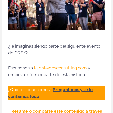
¿Te imaginas siendo parte del siguiente evento
de DQS/?
Escríbenos a
talent@dqsconsulting.com
y
empieza a formar parte de esta historia.
¿Quieres conocernos?
Pregúntanos y te lo
contamos todo
Resume o comparte este contenido a través