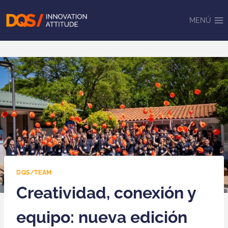
Saltar
al
MENÚ
contenido
DQS/TEAM
Creatividad, conexión y
equipo: nueva edición