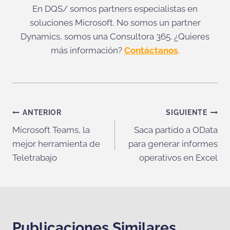
En DQS/ somos partners especialistas en
soluciones Microsoft. No somos un partner
Dynamics, somos una Consultora 365. ¿Quieres
más información?
Contáctanos
.
Navegación
ANTERIOR
SIGUIENTE
Microsoft Teams, la
Saca partido a OData
de
mejor herramienta de
para generar informes
entradas
Teletrabajo
operativos en Excel
Publicaciones Similares