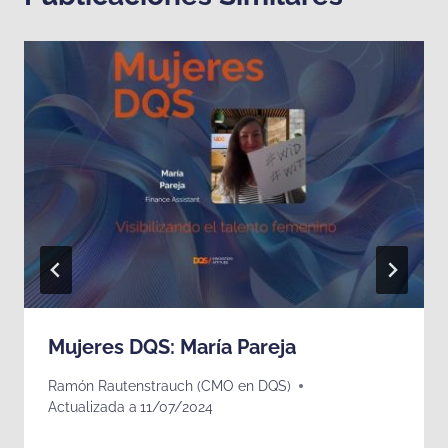
Mujeres DQS: María Pareja
Ramón Rautenstrauch (CMO en DQS)
Actualizada a
11/07/2024