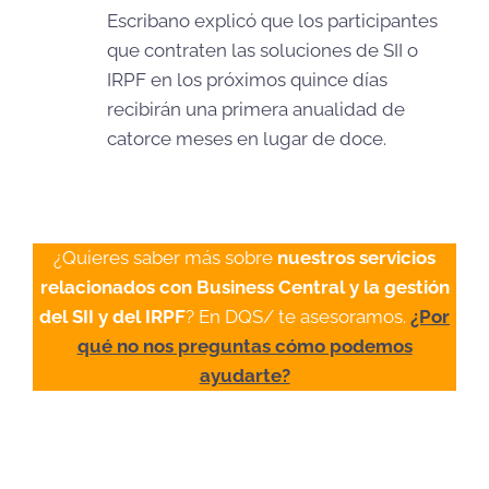
Escribano explicó que los participantes
que contraten las soluciones de SII o
IRPF en los próximos quince días
recibirán una primera anualidad de
catorce meses en lugar de doce.
¿Quieres saber más sobre
nuestros servicios
relacionados con Business Central y la gestión
del SII y del IRPF
? En DQS/ te asesoramos.
¿Por
qué no nos preguntas cómo podemos
ayudarte?