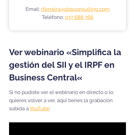
Email:
r.ferreira@dqsconsulting.com
Teléfono:
937 688 766
Ver webinario «
Simplifica la
gestión del SII y el IRPF en
Business Central
«
Si no pudiste ver el webinario en directo o lo
quieres volver a ver, aquí tienes la grabación
subida a
YouTube
: