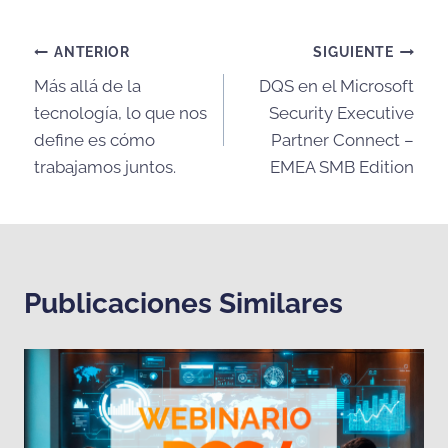
Navegación
ANTERIOR
SIGUIENTE
Más allá de la
DQS en el Microsoft
de
tecnología, lo que nos
Security Executive
entradas
define es cómo
Partner Connect –
trabajamos juntos.
EMEA SMB Edition
Publicaciones Similares