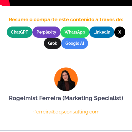
Resume o comparte este contenido a través de:
ChatGPT
Perplexity
WhatsApp
LinkedIn
X
Grok
Google AI
Rogelmist Ferreira (Marketing Specialist)
r.ferreira@dqsconsulting.com