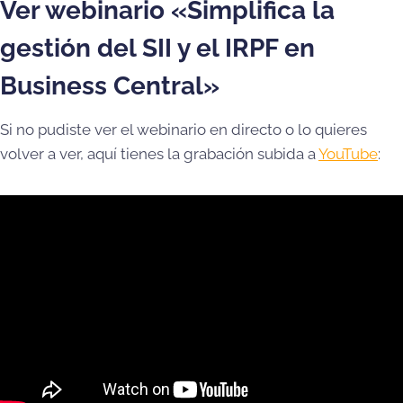
Ver webinario «Simplifica la
gestión del SII y el IRPF en
Business Central»
Si no pudiste ver el webinario en directo o lo quieres
volver a ver, aquí tienes la grabación subida a
YouTube
: