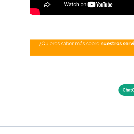
¿Quieres saber más sobre
nuestros serv
Chat