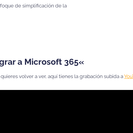
nfoque de simplificación de la
rar a Microsoft 365
«
 quieres volver a ver, aquí tienes la grabación subida a
You