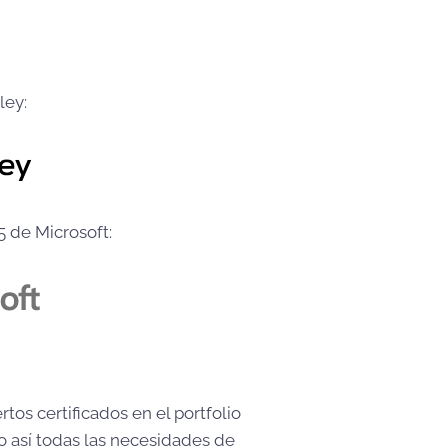
ley:
 de Microsoft:
os certificados en el portfolio
o así todas las necesidades de