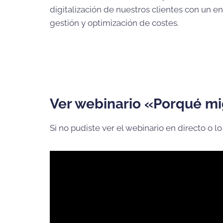
digitalización de nuestros clientes con un e
gestión y optimización de costes.
Ver webinario «
Porqué mig
Si no pudiste ver el webinario en directo o lo