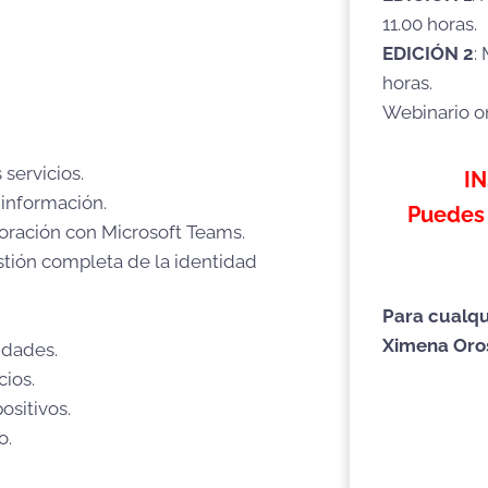
11.00 horas.
EDICIÓN 2
:
horas.
Webinario o
servicios.
I
 información.
Puedes 
oración con Microsoft Teams.
stión completa de la identidad
Para cualqu
Ximena Oro
idades.
cios.
ositivos.
o.