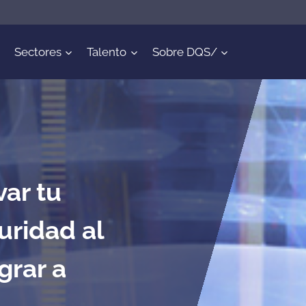
Sectores
Talento
Sobre DQS/
ar tu
uridad al
grar a