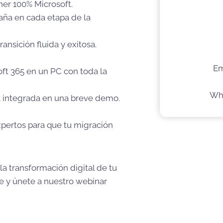
er 100% Microsoft.
aña en cada etapa de la
ansición fluida y exitosa.
Em
ft 365 en un PC con toda la
Wha
 integrada en una breve demo.
pertos para que tu migración
la transformación digital de tu
e y únete a nuestro webinar