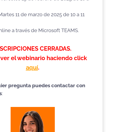
 Martes 11 de marzo de 2025 de 10 a 11
nline a través de Microsoft TEAMS.
NSCRIPCIONES CERRADAS.
ver el webinario haciendo click
aquí
.
ier pregunta puedes contactar con
s
: