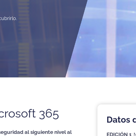
ubrirlo.
crosoft 365
Datos 
guridad al siguiente nivel al
EDICIÓN 1
: