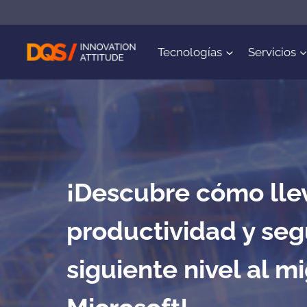
Saltar
al
contenido
Tecnologías
Servicios
¡Descubre cómo llev
productividad y seg
siguiente nivel al mi