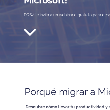
Microsoft!
DQS/ te invita a un webinario gratuito para desc
Porqué migrar a Mi
¡
Descubre cómo llevar tu productividad y se