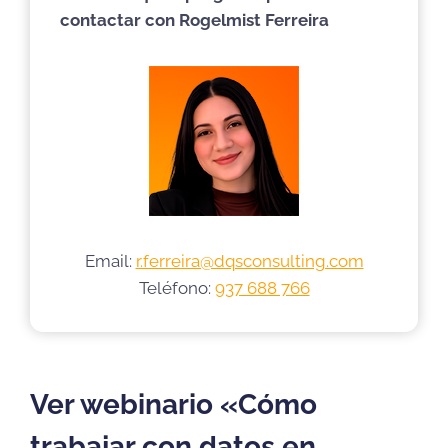
contactar con Rogelmist Ferreira
Email:
r.ferreira@dqsconsulting.com
Teléfono:
937 688 766
Ver webinario «
Cómo
trabajar con datos en