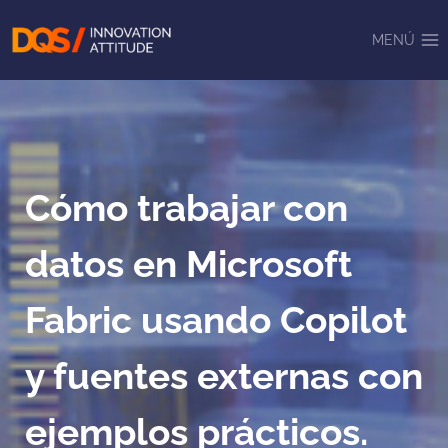
Saltar
al
MENÚ
contenido
Cómo trabajar con
datos en Microsoft
Fabric usando Copilot
y fuentes externas con
ejemplos prácticos.