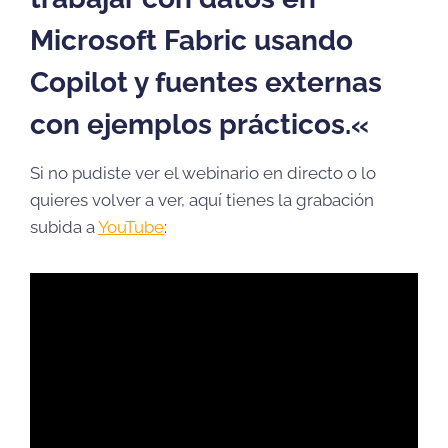
Microsoft Fabric usando
Copilot y fuentes externas
con ejemplos prácticos.
«
Si no pudiste ver el webinario en directo o lo
quieres volver a ver, aquí tienes la grabación
subida a
YouTube
: