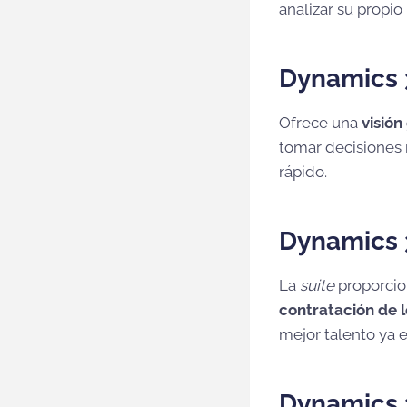
analizar su propio
Dynamics 
Ofrece una
visión
tomar decisiones 
rápido.
Dynamics 
La
suite
proporcio
contratación de l
mejor talento ya 
Dynamics 