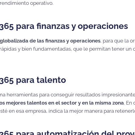
 rendimiento operativo.
365 para finanzas y operaciones
 globalizada de las finanzas y operaciones
, para que la 
rápidas y bien fundamentadas, que le permitan tener un 
365 para talento
na herramientas para conseguir resultados impresionantes
os mejores talentos en el sector y en la misma zona
. En
esté en esa empresa, indica la mejor manera para retenerl
365 para automatización del pro