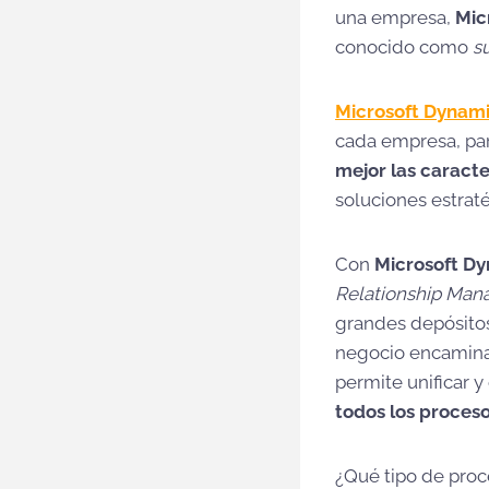
una empresa,
Mic
conocido como
s
Microsoft Dynami
cada empresa, par
mejor las caracte
soluciones estrat
Con
Microsoft Dy
Relationship Ma
grandes depósito
negocio encamina
permite unificar y
todos los proces
¿Qué tipo de proc