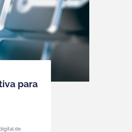
tiva para
igital de