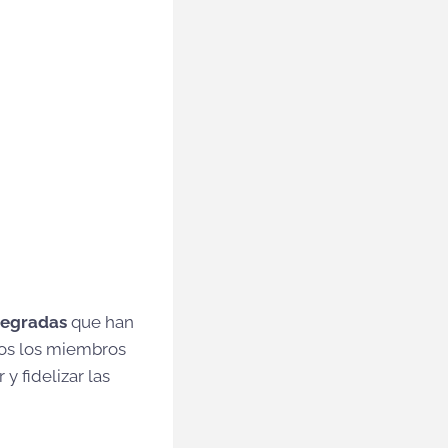
tegradas
que han
dos los miembros
 fidelizar las