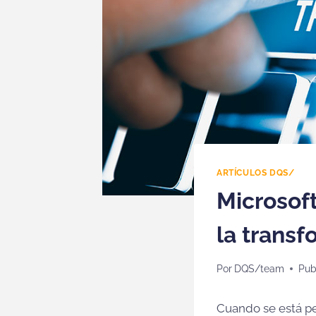
ARTÍCULOS DQS/
Microsoft
la transf
Por
DQS/team
Pub
Cuando se está pe