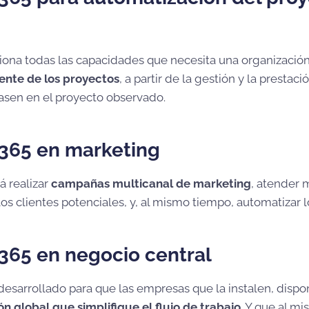
ona todas las capacidades que necesita una organización 
ente de los proyectos
, a partir de la gestión y la prestac
basen en el proyecto observado.
365 en marketing
á realizar
campañas multicanal de marketing
, atender 
os clientes potenciales, y, al mismo tiempo, automatizar l
365 en negocio central
desarrollado para que las empresas que la instalen, disp
ón global que simplifique el flujo de trabajo
. Y que al m