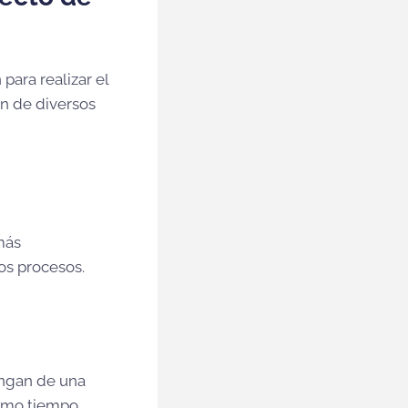
para realizar el
ión de diversos
más
os procesos.
ongan de una
ismo tiempo