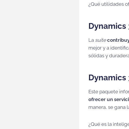
¿Qué utilidades o
Dynamics 
La
suite
contribu
mejor y a identifi
sólidas y duradera
Dynamics 3
Este paquete inf
ofrecer un servic
manera, se gana l
¿Qué es la inteli