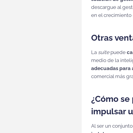
descargue al gest
en el crecimiento
Otras ven
La
suite
puede
ca
medio de la intelig
adecuadas para a
comercial más gra
¿Cómo se 
impulsar 
Al ser un conjunt