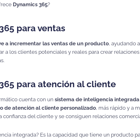
frece
Dynamics 365
?
365 para ventas
ye a incrementar las ventas de un producto
, ayudando 
car a los clientes potenciales y reales para crear relacion
s.
65 para atención al cliente
ormático cuenta con un
sistema de inteligencia integrad
io de atención al cliente personalizado
, más rápido y a 
a confianza del cliente y se consiguen relaciones comerci
gencia integrada? Es la capacidad que tiene un producto p