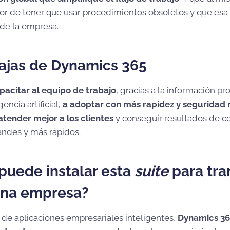
or de tener que usar procedimientos obsoletos y que esa 
 de la empresa.
tajas de Dynamics 365
pacitar al equipo de trabajo
, gracias a la información p
encia artificial,
a adoptar con más rapidez y seguridad
tender mejor a los clientes
y conseguir resultados de c
ndes y más rápidos.
puede instalar esta
suite
para tra
una empresa?
o de aplicaciones empresariales inteligentes,
Dynamics 36