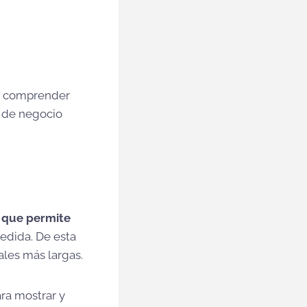
a comprender
es de negocio
a que permite
medida. De esta
ales más largas.
ara mostrar y