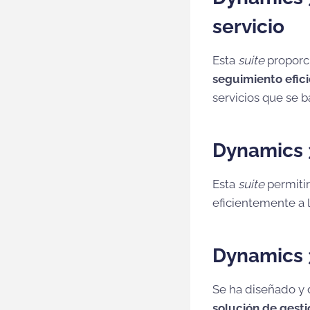
servicio
Esta
suite
proporci
seguimiento efici
servicios que se 
Dynamics 
Esta
suite
permitir
eficientemente a l
Dynamics 
Se ha diseñado y 
solución de gesti