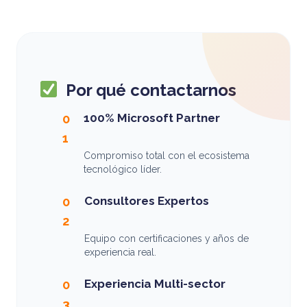
Por qué contactarnos
100% Microsoft Partner
0
1
Compromiso total con el ecosistema
tecnológico líder.
Consultores Expertos
0
2
Equipo con certificaciones y años de
experiencia real.
Experiencia Multi-sector
0
3