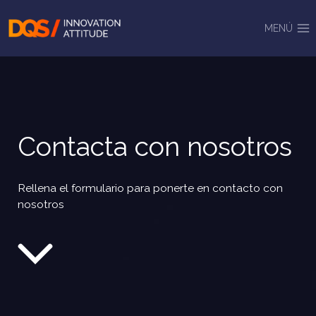
Saltar
al
MENÚ
contenido
Contacta con nosotros
Rellena el formulario para ponerte en contacto con
nosotros