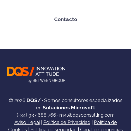
Contacto
© 2026
DQS/
· Somos consultores especializados
en
Soluciones Microsoft
(+34)
937 688 766
·
mkt@dqsconsulting.com
Aviso Legal
|
Política de Privacidad
|
Política de
Cookies
|
Política de seguridad
|
Canal de denuncias