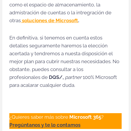
como el espacio de almacenamiento, la
admistración de cuentas o la intregración de
otras
soluciones de Microsoft
.
En definitiva, si tenemos en cuenta estos
detalles seguramente haremos la elección
acertada y tendremos a nuesta disposición el
mejor plan para cubrir nuestras necesidades. No
obstante, puedes consultar a los
profesionales de
DQS/,
partner
100% Microsoft
para acalarar cualquier duda.
¿Quieres saber más sobre
Microsoft
365
?
Pregúntanos y te lo contamos