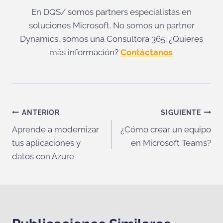
En DQS/ somos partners especialistas en
soluciones Microsoft. No somos un partner
Dynamics, somos una Consultora 365. ¿Quieres
más información?
Contáctanos
.
Navegación
ANTERIOR
SIGUIENTE
Aprende a modernizar
¿Cómo crear un equipo
de
tus aplicaciones y
en Microsoft Teams?
entradas
datos con Azure