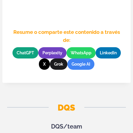
Resume o comparte este contenido a través
de:
ChatGPT
Perplexity
WhatsApp
LinkedIn
X
Grok
Google AI
DQS/team