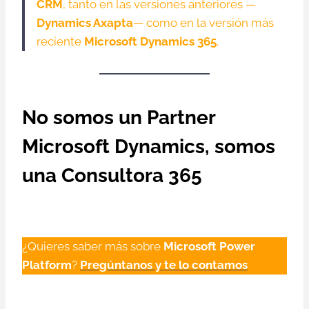
CRM
, tanto en las versiones anteriores —
Dynamics Axapta
— como en la versión más
reciente
Microsoft Dynamics 365
.
No somos un Partner
Microsoft Dynamics, somos
una
Consultora 365
¿Quieres saber más sobre
Microsoft
Power
Platform
?
Pregúntanos y te lo contamos