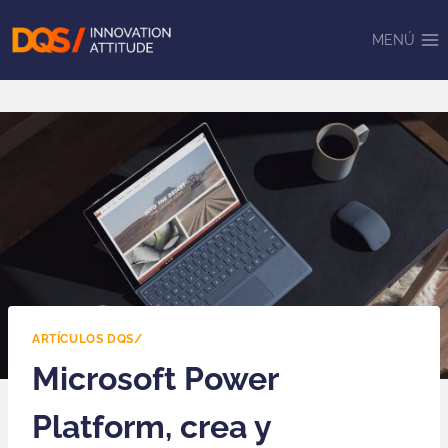
Saltar
al
MENÚ
contenido
ARTÍCULOS DQS/
Microsoft Power
Platform, crea y