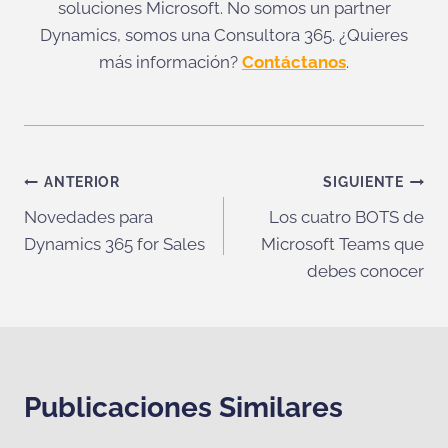
soluciones Microsoft. No somos un partner
Dynamics, somos una Consultora 365. ¿Quieres
más información?
Contáctanos
.
Navegación
ANTERIOR
SIGUIENTE
Novedades para
Los cuatro BOTS de
de
Dynamics 365 for Sales
Microsoft Teams que
entradas
debes conocer
Publicaciones Similares