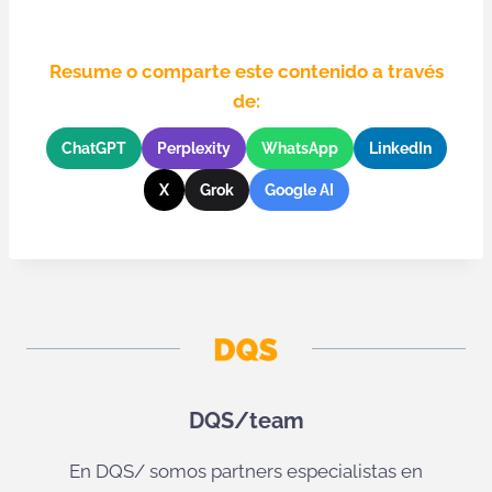
Resume o comparte este contenido a través
de:
ChatGPT
Perplexity
WhatsApp
LinkedIn
X
Grok
Google AI
DQS/team
En DQS/ somos partners especialistas en