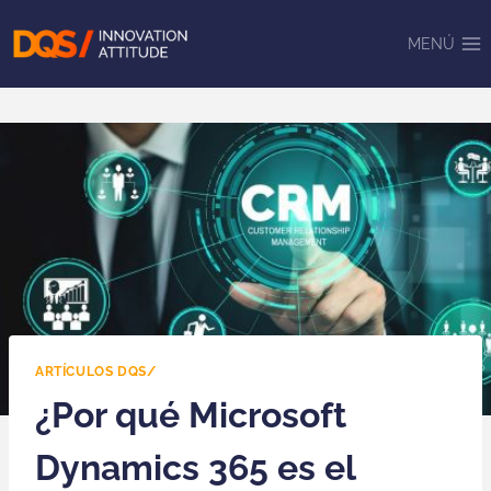
Saltar
al
MENÚ
contenido
ARTÍCULOS DQS/
¿Por qué Microsoft
Dynamics 365 es el