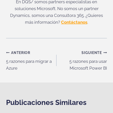
En DQS/ somos partners especialistas en
soluciones Microsoft. No somos un partner
Dynamics, somos una Consultora 365. ¿Quieres
más información?
Contáctanos
.
Navegación
ANTERIOR
SIGUIENTE
5 razones para migrar a
5 razones para usar
de
Azure
Microsoft Power BI
entradas
Publicaciones Similares