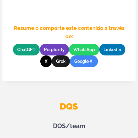
Resume o comparte este contenido a través
de:
ChatGPT
Perplexity
WhatsApp
LinkedIn
X
Grok
Google AI
DQS/team