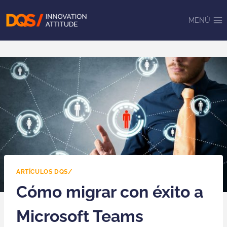
Saltar
al
MENÚ
contenido
ARTÍCULOS DQS/
Cómo migrar con éxito a
Microsoft Teams