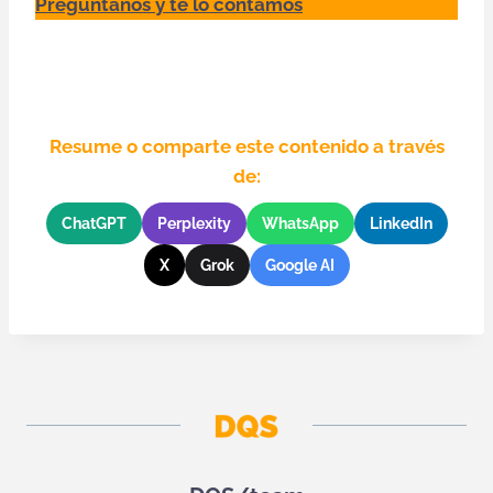
Pregúntanos y te lo contamos
Resume o comparte este contenido a través
de:
ChatGPT
Perplexity
WhatsApp
LinkedIn
X
Grok
Google AI