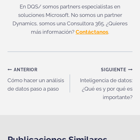
En DQS/ somos partners especialistas en
soluciones Microsoft. No somos un partner
Dynamics, somos una Consultora 365. ¿Quieres
más información?
Contáctanos
.
Navegación
ANTERIOR
SIGUIENTE
Cómo hacer un análisis
Inteligencia de datos:
de
de datos paso a paso
¿Qué es y por qué es
entradas
importante?
Publicaciones Similares