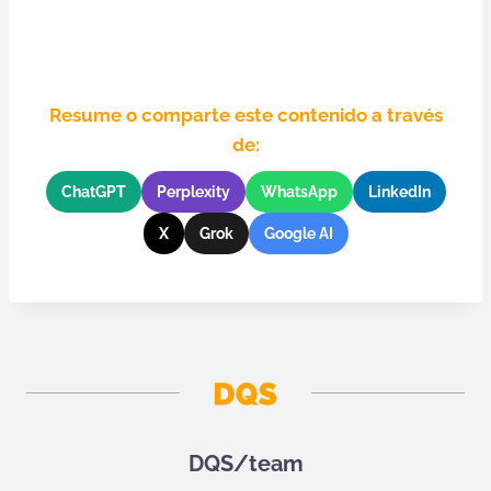
Resume o comparte este contenido a través
de:
ChatGPT
Perplexity
WhatsApp
LinkedIn
X
Grok
Google AI
DQS/team