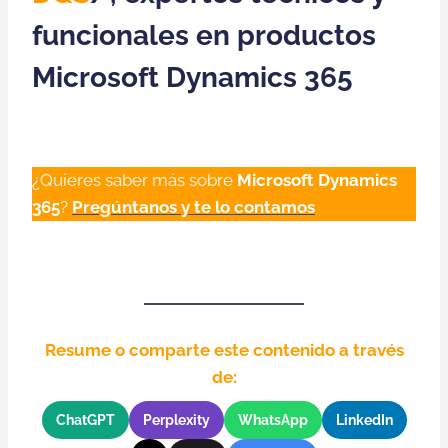
funcionales en productos
Microsoft Dynamics 365
¿Quieres saber más sobre
Microsoft Dynamics
365
?
Pregúntanos y te lo contamos
Resume o comparte este contenido a través
de:
ChatGPT
Perplexity
WhatsApp
LinkedIn