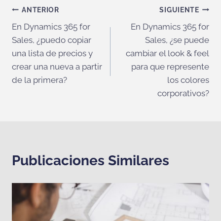
Navegación
ANTERIOR
SIGUIENTE
En Dynamics 365 for
En Dynamics 365 for
de
Sales, ¿puedo copiar
Sales, ¿se puede
entradas
una lista de precios y
cambiar el look & feel
crear una nueva a partir
para que represente
de la primera?
los colores
corporativos?
Publicaciones Similares