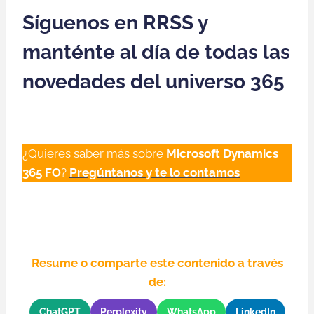
Síguenos en RRSS y
manténte al día de todas las
novedades del universo 365
¿Quieres saber más sobre
Microsoft Dynamics
365 FO
?
Pregúntanos y te lo contamos
Resume o comparte este contenido a través
de:
ChatGPT
Perplexity
WhatsApp
LinkedIn