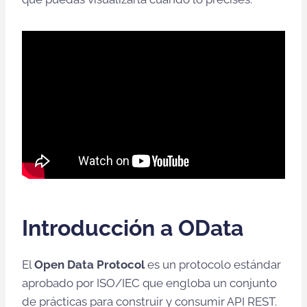
Introducción a OData
El
Open Data Protocol
es un protocolo estándar
aprobado por ISO/IEC que engloba un conjunto
de prácticas para construir y consumir API REST.