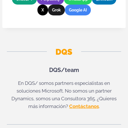
X
Grok
Google AI
DQS/team
En DQS/ somos partners especialistas en
soluciones Microsoft. No somos un partner
Dynamics, somos una Consultora 365. ¿Quieres
más información?
Contáctanos
.