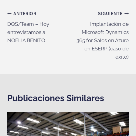
Navegación
ANTERIOR
SIGUIENTE
DQS/Team – Hoy
Implantación de
de
entrevistamos a
Microsoft Dynamics
entradas
NOELIA BENITO
365 for Sales en Azure
en ESERP (caso de
éxito)
Publicaciones Similares