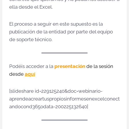
ella desde el Excel.
El proceso a seguir en este supuesto es la
publicación de la entidad por parte del equipo
de soporte técnico.
Podéis acceder a la
presentación
de la sesión
desde
aquí
[slideshare id=229125240&doc=webinario-
aprendeacreartuspropiosinformesenexcelconect
andocond365odata-200225132640]