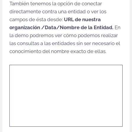
También tenemos la opción de conectar
directamente contra una entidad o ver los
campos de ésta desde:
URL de nuestra
organización /Data/Nombre de la Entidad.
En
la demo podremos ver cómo podemos realizar
las consultas a las entidades sin ser necesario el
conocimiento del nombre exacto de ellas.
Saca todo el partido a
tu negocio con
Dynamics 365, consulta
presupuesto