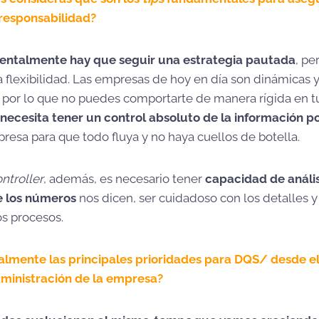
 responsabilidad?
ntalmente hay que seguir una estrategia pautada
, pe
a flexibilidad. Las empresas de hoy en día son dinámicas 
por lo que no puedes comportarte de manera rígida en tu
necesita tener un control absoluto de la información po
resa para que todo fluya y no haya cuellos de botella.
ntroller
, además, es necesario tener
capacidad de anális
e los números
nos dicen, ser cuidadoso con los detalles y
os procesos.
almente las principales prioridades para DQS/ desde el
dministración de la empresa?