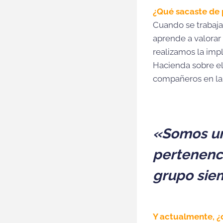
¿Qué sacaste de 
Cuando se trabaja
aprende a valorar 
realizamos la imp
Hacienda sobre el
compañeros en la 
«Somos un
pertenenci
grupo sie
Y actualmente, ¿