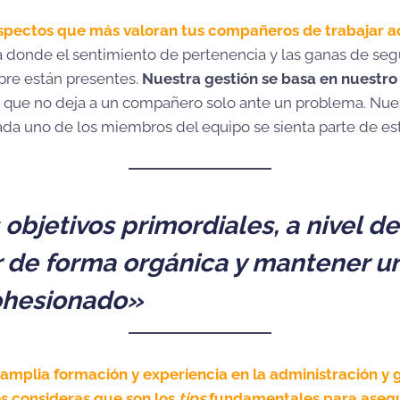
aspectos que más valoran tus compañeros de trabajar a
 donde el sentimiento de pertenencia y las ganas de seg
re están presentes.
Nuestra gestión se basa en nuestr
 que no deja a un compañero solo ante un problema. Nues
cada uno de los miembros del equipo se sienta parte de es
objetivos primordiales, a nivel de
r de forma orgánica y mantener u
cohesionado»
amplia formación y experiencia en la administración y 
s consideras que son los
tips
fundamentales para asegu