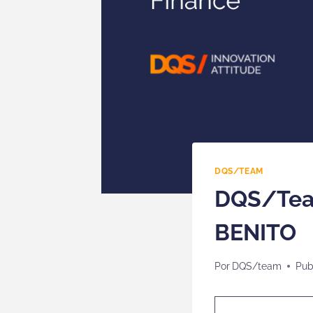
DQS/TEAM
DQS/Team
BENITO
Por
DQS/team
Pub