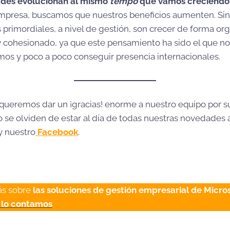
ades evolucionan al mismo
tempo
que vamos creciendo
mpresa, buscamos que nuestros beneficios aumenten. Si
s primordiales, a nivel de gestión, son crecer de forma o
y cohesionado, ya que este pensamiento ha sido el que no
os y poco a poco conseguir presencia internacionales.
ueremos dar un ¡gracias! enorme a nuestro equipo por s
 se olviden de estar al día de todas nuestras novedades 
y nuestro
Facebook
.
ás sobre
las soluciones de gestión empresarial de Micro
 lo contamos