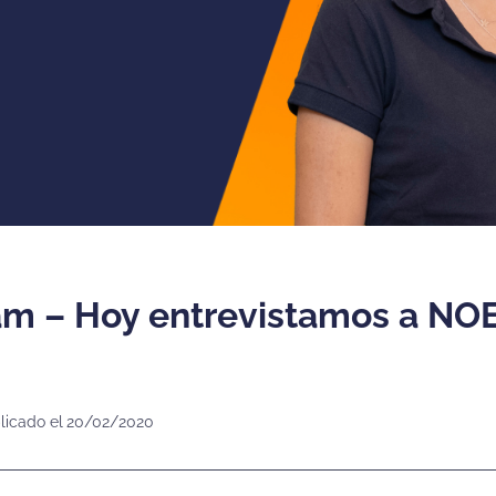
 – Hoy entrevistamos a NO
licado el
20/02/2020