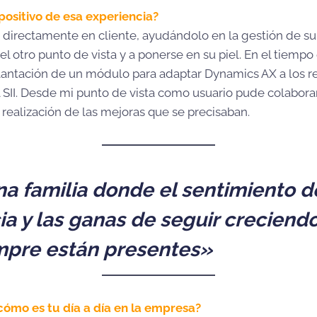
positivo de esa experiencia?
 directamente en cliente, ayudándolo en la gestión de s
el otro punto de vista y a ponerse en su piel. En el tiempo 
lantación de un módulo para adaptar Dynamics AX a los 
 SII. Desde mi punto de vista como usuario pude colabora
realización de las mejoras que se precisaban.
a familia donde el sentimiento d
a y las ganas de seguir crecien
mpre están presentes»
cómo es tu día a día en la empresa?