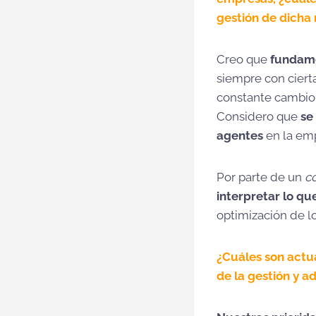
gestión de dicha
Creo que
fundame
siempre con ciert
constante cambio 
Considero que
se 
agentes
en la emp
Por parte de un
co
interpretar lo qu
optimización de l
¿Cuáles son actu
de la gestión y a