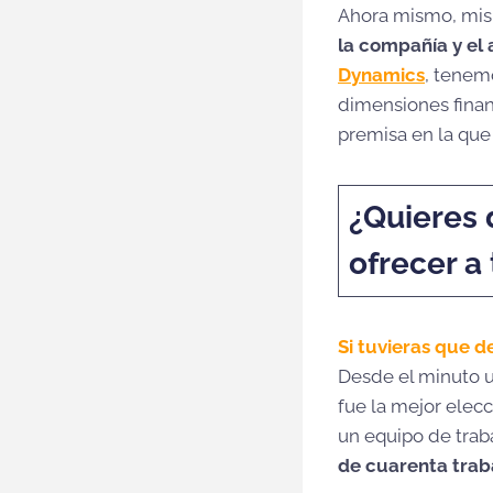
Ahora mismo, mis t
la compañía y el 
Dynamics
, tenemo
dimensiones finan
premisa en la que
¿Quieres 
ofrecer a
Si tuvieras que d
Desde el minuto u
fue la mejor elec
un equipo de trab
de cuarenta trab