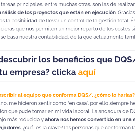
areas principales, entre muchas otras, son las de realizar
análisis de los proyectos que están en ejecución
. Gracia
s la posibilidad de llevar un control de la gestión total. 
cieras que nos permiten un mejor reparto de los costes s
 se basa nuestra contabilidad, de la que actualmente ta
descubrir los beneficios que DQ
 tu empresa? clicka
aquí
escribir al equipo que conforma DQS/, ¿cómo lo harías?
no, me hicieron sentir como “en casa”, por ello siempre 
ción que pude tomar en mi vida laboral. La andadura de
ajo más reducido y
ahora nos hemos convertido en una
ajadores
, ¿cuál es la clave? las personas que conforman 