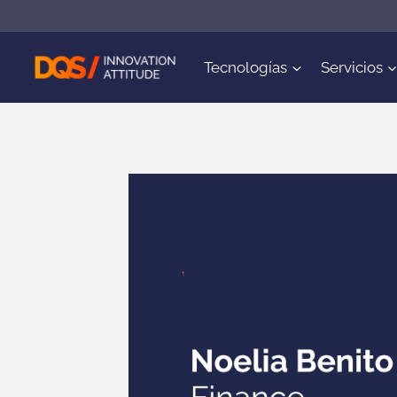
Saltar
al
contenido
Tecnologías
Servicios