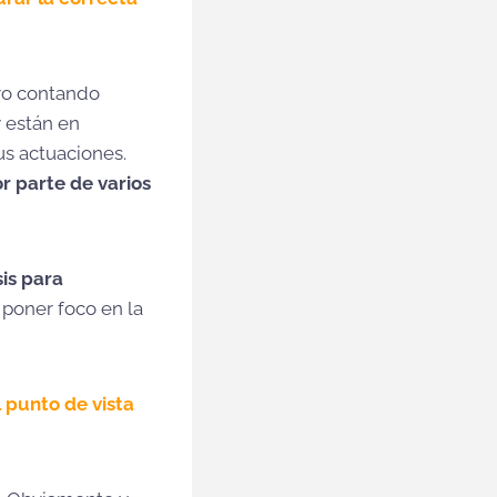
ro contando
y están en
s actuaciones.
r parte de varios
is para
 poner foco en la
 punto de vista