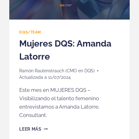
DQS/TEAM
Mujeres DQS: Amanda
Latorre
Ramón Rautenstrauch (CMO en DQS)
Actualizada a
11/07/2024
Este mes en MUJERES DQS –
Visibilizando el talento femenino
entrevistamos a Amanda Latorre,
Consultant.
MUJERES
LEER MÁS
DQS: