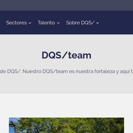
Sectores
Talento
Sobre DQS/
DQS/team
s de DQS/. Nuestro DQS/team es nuestra fortaleza y aquí