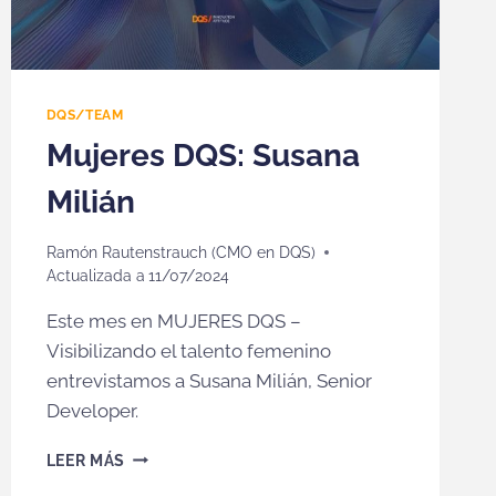
DQS/TEAM
Mujeres DQS: Susana
Milián
Ramón Rautenstrauch (CMO en DQS)
Actualizada a
11/07/2024
Este mes en MUJERES DQS –
Visibilizando el talento femenino
entrevistamos a Susana Milián, Senior
Developer.
MUJERES
LEER MÁS
DQS: