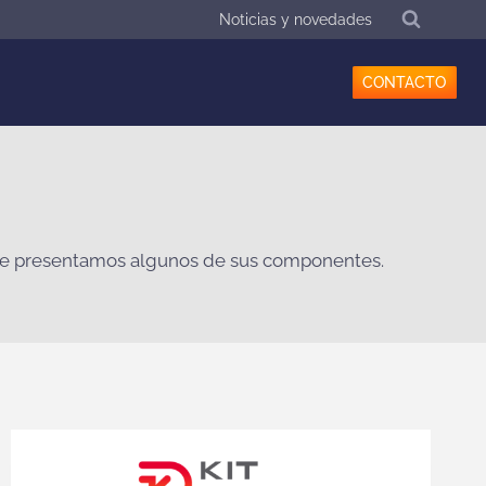
Noticias y novedades
CONTACTO
 te presentamos algunos de sus componentes.