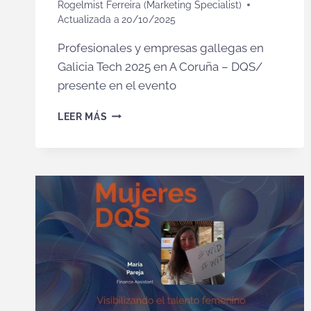
Rogelmist Ferreira (Marketing Specialist)
Actualizada a
20/10/2025
Profesionales y empresas gallegas en
Galicia Tech 2025 en A Coruña – DQS/
presente en el evento
GALICIA
LEER MÁS
TECH
2025:
INNOVACIÓN,
TALENTO
Y
COOPERACIÓN
COMO
MOTOR
DEL
FUTURO