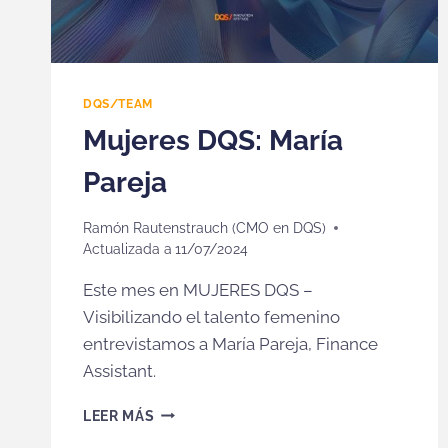
DQS/TEAM
Mujeres DQS: María
Pareja
Ramón Rautenstrauch (CMO en DQS)
Actualizada a
11/07/2024
Este mes en MUJERES DQS –
Visibilizando el talento femenino
entrevistamos a María Pareja, Finance
Assistant.
MUJERES
LEER MÁS
DQS: