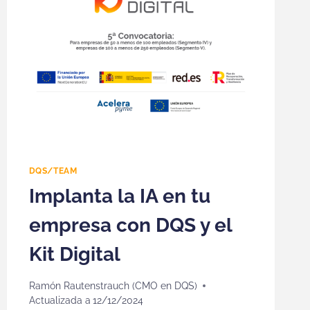
DQS/TEAM
Implanta la IA en tu
empresa con DQS y el
Kit Digital
Ramón Rautenstrauch (CMO en DQS)
Actualizada a
12/12/2024