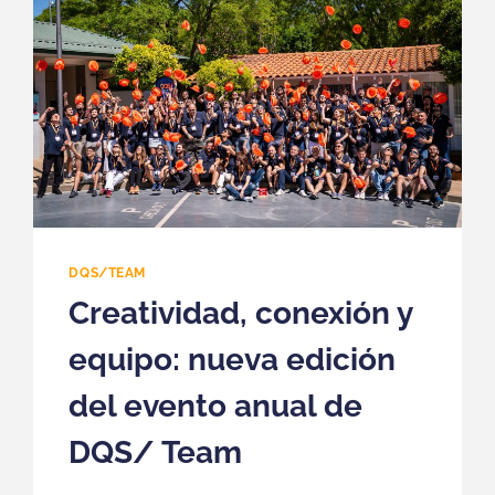
DQS/TEAM
Creatividad, conexión y
equipo: nueva edición
del evento anual de
DQS/ Team