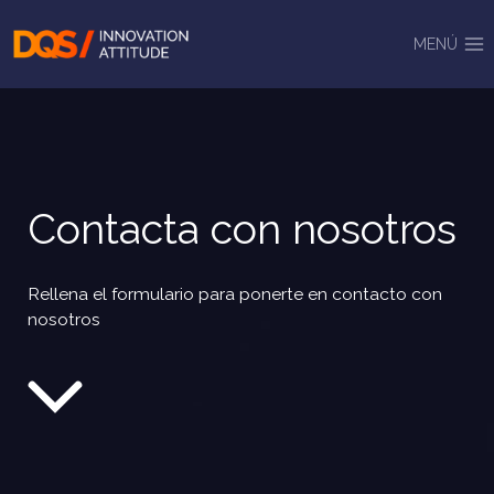
Saltar
al
MENÚ
contenido
Contacta con nosotros
Rellena el formulario para ponerte en contacto con
nosotros