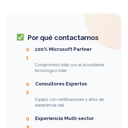
Por qué contactarnos
100% Microsoft Partner
0
1
Compromiso total con el ecosistema
tecnológico líder.
Consultores Expertos
0
2
Equipo con certificaciones y años de
experiencia real.
Experiencia Multi-sector
0
3