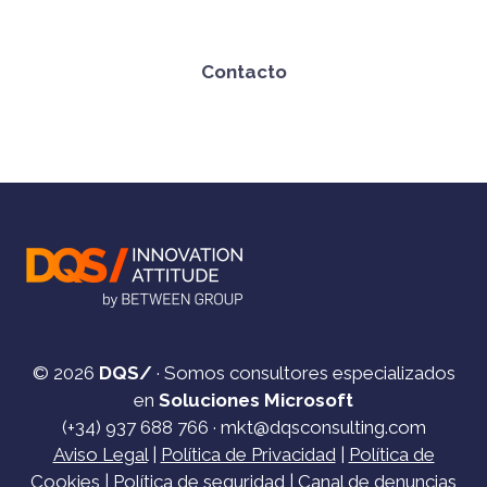
Contacto
© 2026
DQS/
· Somos consultores especializados
en
Soluciones Microsoft
(+34)
937 688 766
·
mkt@dqsconsulting.com
Aviso Legal
|
Política de Privacidad
|
Política de
Cookies
|
Política de seguridad
|
Canal de denuncias