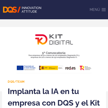
Saltar
al
MENÚ
contenido
DQS/TEAM
Implanta la IA en tu
empresa con DQS y el Kit