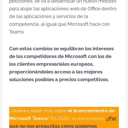
peticiones, se va a desarrollar un nuevo método
para alojar las aplicaciones web de Office dentro
de las aplicaciones y servicios de la
competencia, al igual que Microsoft hace con
Teams.
Con estos cambios se equilibran los intereses
de los competidores de Microsoft con los de
los clientes empresariales europeos,
proporcionándoles acceso a las mejores
soluciones posibles a precios competitivos.
¿Quieres saber más sobre
el licenciamiento de
Microsoft Teams
? En DQS/ te asesoramos.
¿Por
qué no nos preguntas cómo podemos