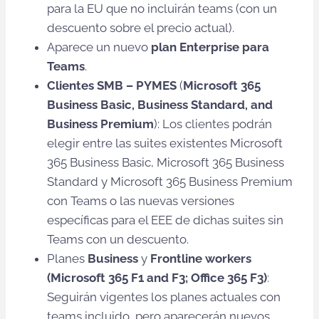
para la EU que no incluirán teams (con un
descuento sobre el precio actual).
Aparece un nuevo
plan Enterprise para
Teams
.
Clientes SMB – PYMES
(
Microsoft 365
Business Basic, Business Standard, and
Business Premium
): Los clientes podrán
elegir entre las suites existentes Microsoft
365 Business Basic, Microsoft 365 Business
Standard y Microsoft 365 Business Premium
con Teams o las nuevas versiones
específicas para el EEE de dichas suites sin
Teams con un descuento.
Planes
Business
y
Frontline workers
(Microsoft 365 F1 and F3; Office 365 F3)
:
Seguirán vigentes los planes actuales con
teams incluido, pero aparecerán nuevos