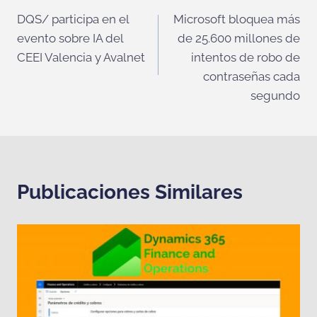
DQS/ participa en el
Microsoft bloquea más
de
evento sobre IA del
de 25.600 millones de
entradas
CEEI Valencia y Avalnet
intentos de robo de
contraseñas cada
segundo
Publicaciones Similares