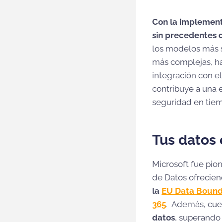
Con la implement
sin precedentes d
los modelos más s
más complejas, ha
integración con e
contribuye a una 
seguridad en tiem
Tus datos
Microsoft fue pio
de Datos ofrecien
la
EU Data Bound
365
. Además, cu
datos
, superando 