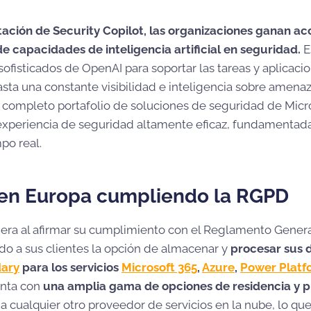
ación de Security Copilot, las organizaciones ganan ac
e capacidades de inteligencia artificial en seguridad.
E
ofisticados de OpenAI para soportar las tareas y aplicac
sta una constante visibilidad e inteligencia sobre amenaz
l completo portafolio de soluciones de seguridad de Micr
experiencia de seguridad altamente eficaz, fundamentad
po real.
 en Europa cumpliendo la RGPD
nera al afirmar su cumplimiento con el Reglamento Gener
do a sus clientes la opción de almacenar y
procesar sus 
ary
para los servicios
Microsoft 365
,
Azure
,
Power Platf
enta con
una amplia gama de opciones de residencia y 
a cualquier otro proveedor de servicios en la nube, lo que