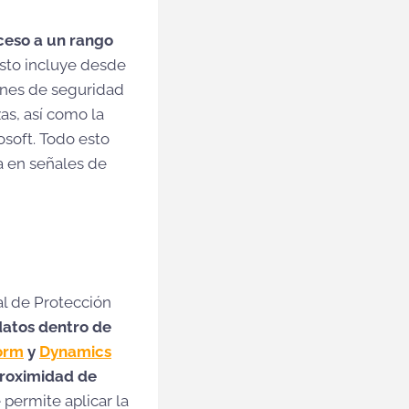
ceso a un rango
sto incluye desde
iones de seguridad
as, así como la
osoft. Todo esto
a en señales de
al de Protección
datos dentro de
orm
y
Dynamics
proximidad de
 permite aplicar la