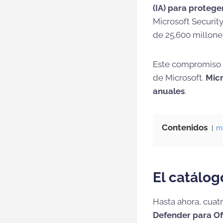
(IA) para protege
Microsoft Securit
de 25.600 millone
Este compromiso c
de Microsoft.
Micr
anuales
.
Contenidos
m
El catálog
Hasta ahora, cuat
Defender para Off