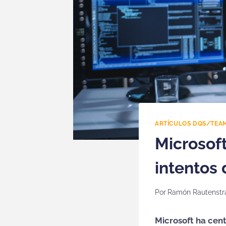
ARTÍCULOS DQS/TEA
Microsof
intentos
Por
Ramón Rautenstr
Microsoft ha cent