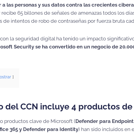
r a las personas y sus datos contra las crecientes cibe
y recibe 65 billones de señales de amenazas todos los dí
s de intentos de robo de contraseñas por fuerza bruta ca
on la seguridad digital ha tenido un impacto significativo
osoft Security se ha convertido en un negocio de 20.00
ostrar
o del CCN incluye 4 productos de
ro productos clave de Microsoft (
Defender para Endpoint,
ice 365 y Defender para Identity
) han sido incluidos en 