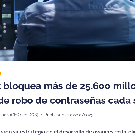
M
t bloquea más de 25.600 mill
 de robo de contraseñas cada
auch (CMO en DQS)
Publicado el
02/10/2023
rado su estrategia en el desarrollo de avances en Intelig