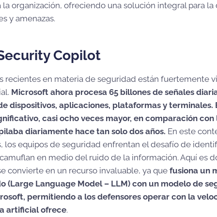
la organización, ofreciendo una solución integral para la
es y amenazas.
Security Copilot
 recientes en materia de seguridad están fuertemente v
ial.
Microsoft ahora procesa 65 billones de señales diari
e dispositivos, aplicaciones, plataformas y terminales.
nificativo, casi ocho veces mayor, en comparación con l
pilaba diariamente hace tan solo dos años.
En este cont
 los equipos de seguridad enfrentan el desafío de identi
amuflan en medio del ruido de la información. Aquí es 
e convierte en un recurso invaluable, ya que
fusiona un 
do (Large Language Model – LLM) con un modelo de se
rosoft, permitiendo a los defensores operar con la velo
a artificial ofrece
.