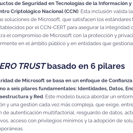
ctos de Seguridad en Tecnologías de la Información y
ntro Criptológico Nacional (CCN)
. Esta inclusión valida l
as soluciones de Microsoft, que satisfacen los estándares 
tablecidos por el CCN-CERT para asegurar la integridad d
 el compromiso de Microsoft con la protección y privac
larmente en el ámbito público y en entidades que gestiona
ERO TRUST
basado en 6 pilares
uridad de Microsoft se basa en un enfoque de Confianza
no a seis pilares fundamentales: Identidades, Datos, En
raestructura y Red
. Este modelo busca abordar un entor
ón y una gestión cada vez más compleja, que exige, entre
 de autenticación multifactorial, resguardo de datos, act
tivos, acceso con privilegios mínimos y la adopción de sol
poráneas.