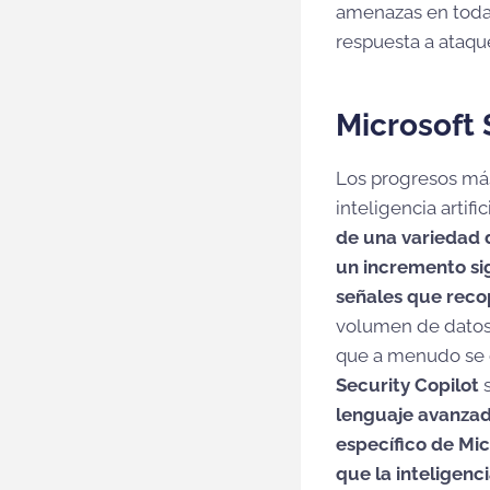
amenazas en toda 
respuesta a ataqu
Microsoft 
Los progresos más
inteligencia artific
de una variedad d
un incremento sig
señales que reco
volumen de datos,
que a menudo se c
Security Copilot
s
lenguaje avanza
específico de Mic
que la inteligenci