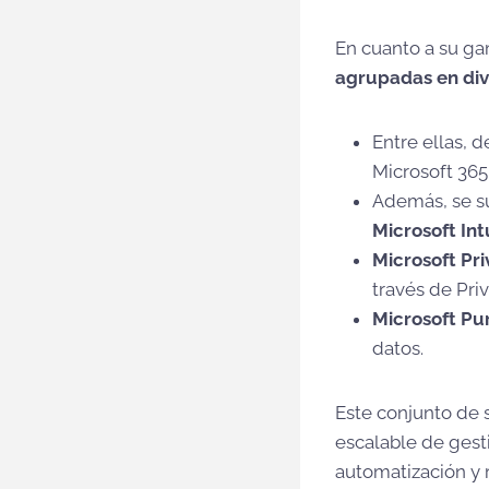
En cuanto a su g
agrupadas en div
Entre ellas, d
Microsoft 365
Además, se 
Microsoft In
Microsoft Pri
través de Pri
Microsoft Pu
datos.
Este conjunto de
escalable de gest
automatización y 