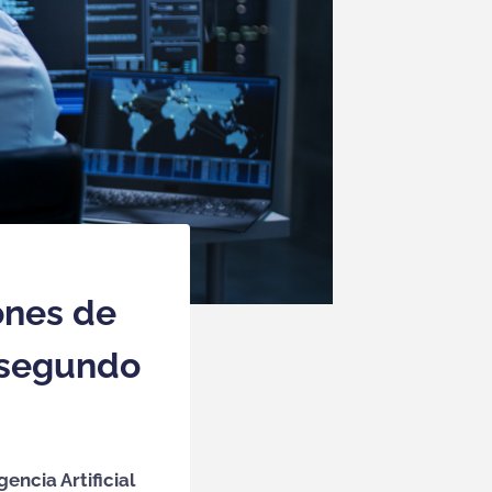
ones de
 segundo
encia Artificial