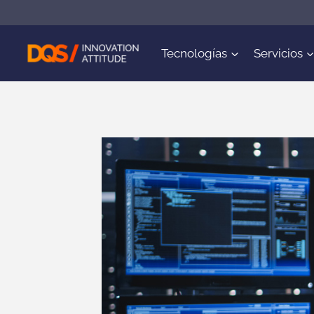
Saltar
al
contenido
Tecnologías
Servicios