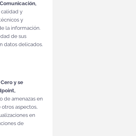
 Comunicación,
a calidad y
técnicos y
e la información.
idad de sus
n datos delicados.
 Cero y se
dpoint,
no de amenazas en
 otros aspectos,
ualizaciones en
uciones de