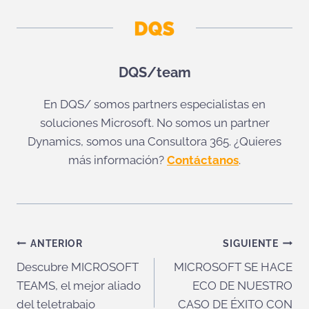
DQS/team
En DQS/ somos partners especialistas en
soluciones Microsoft. No somos un partner
Dynamics, somos una Consultora 365. ¿Quieres
más información?
Contáctanos
.
Navegación
ANTERIOR
SIGUIENTE
Descubre MICROSOFT
MICROSOFT SE HACE
de
TEAMS, el mejor aliado
ECO DE NUESTRO
entradas
del teletrabajo
CASO DE ÉXITO CON