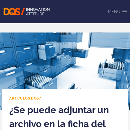
Saltar
al
MENÚ
contenido
ARTÍCULOS DQS/
¿Se puede adjuntar un
archivo en la ficha del