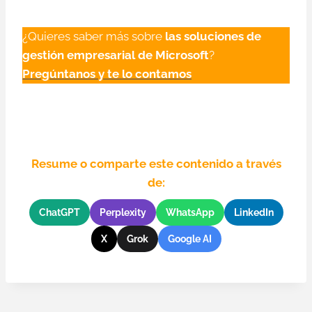
¿Quieres saber más sobre
las soluciones de
gestión empresarial de Microsoft
?
Pregúntanos y te lo contamos
Resume o comparte este contenido a través
de:
ChatGPT
Perplexity
WhatsApp
LinkedIn
X
Grok
Google AI