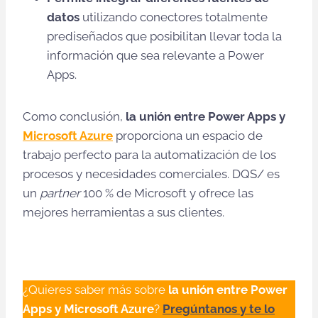
datos
utilizando conectores totalmente
prediseñados que posibilitan llevar toda la
información que sea relevante a Power
Apps.
Como conclusión,
la unión entre Power Apps y
Microsoft Azure
proporciona un espacio de
trabajo perfecto para la automatización de los
procesos y necesidades comerciales. DQS/ es
un
partner
100 % de Microsoft y ofrece las
mejores herramientas a sus clientes.
¿Quieres saber más sobre
la unión entre Power
Apps y Microsoft Azure
?
Pregúntanos y te lo