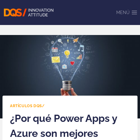
Saltar
al
MENÚ
contenido
ARTÍCULOS DQS/
¿Por qué Power Apps y
Azure son mejores