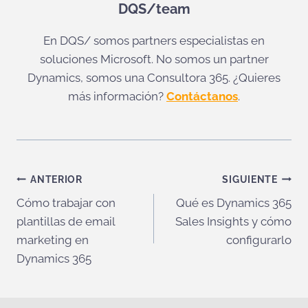
DQS/team
En DQS/ somos partners especialistas en
soluciones Microsoft. No somos un partner
Dynamics, somos una Consultora 365. ¿Quieres
más información?
Contáctanos
.
Navegación
ANTERIOR
SIGUIENTE
Cómo trabajar con
Qué es Dynamics 365
de
plantillas de email
Sales Insights y cómo
entradas
marketing en
configurarlo
Dynamics 365