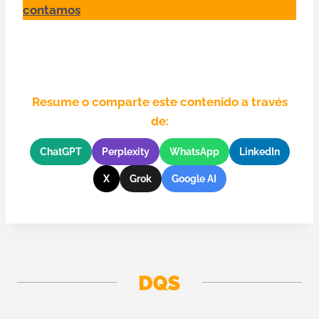
contamos
Resume o comparte este contenido a través
de:
ChatGPT
Perplexity
WhatsApp
LinkedIn
X
Grok
Google AI