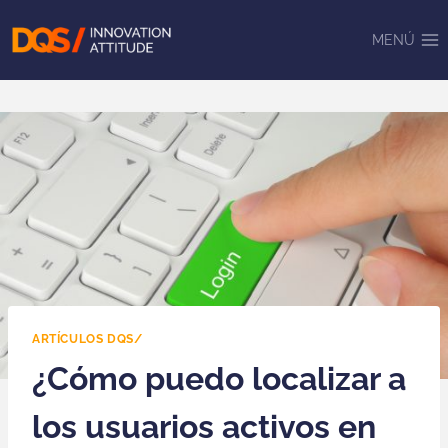
Saltar
al
MENÚ
contenido
ARTÍCULOS DQS/
¿Cómo puedo localizar a
los usuarios activos en