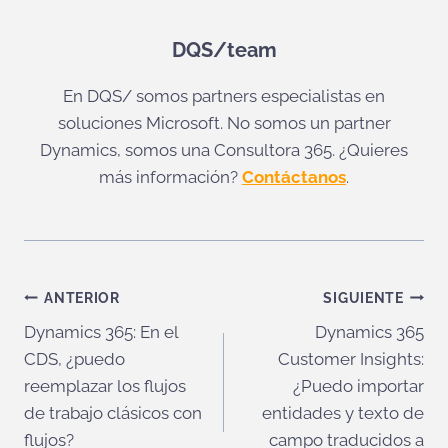
DQS/team
En DQS/ somos partners especialistas en
soluciones Microsoft. No somos un partner
Dynamics, somos una Consultora 365. ¿Quieres
más información?
Contáctanos
.
Navegación
ANTERIOR
SIGUIENTE
Dynamics 365: En el
Dynamics 365
de
CDS, ¿puedo
Customer Insights:
entradas
reemplazar los flujos
¿Puedo importar
de trabajo clásicos con
entidades y texto de
flujos?
campo traducidos a