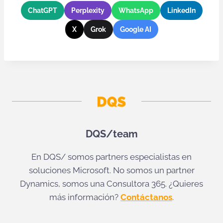
ChatGPT
Perplexity
WhatsApp
LinkedIn
X
Grok
Google AI
DQS/team
En DQS/ somos partners especialistas en
soluciones Microsoft. No somos un partner
Dynamics, somos una Consultora 365. ¿Quieres
más información?
Contáctanos
.