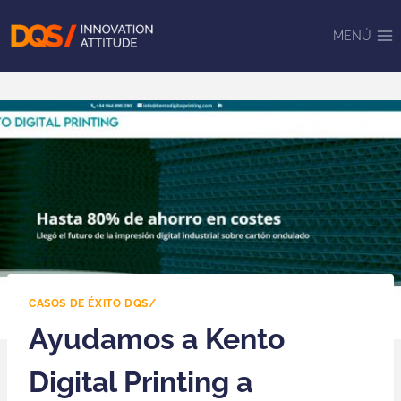
Saltar
al
MENÚ
contenido
CASOS DE ÉXITO DQS/
Ayudamos a Kento
Digital Printing a