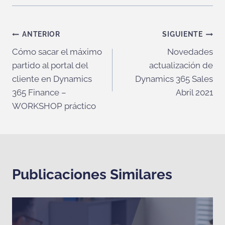
Navegación
ANTERIOR
SIGUIENTE
Cómo sacar el máximo
Novedades
de
partido al portal del
actualización de
entradas
cliente en Dynamics
Dynamics 365 Sales
365 Finance –
Abril 2021
WORKSHOP práctico
Publicaciones Similares