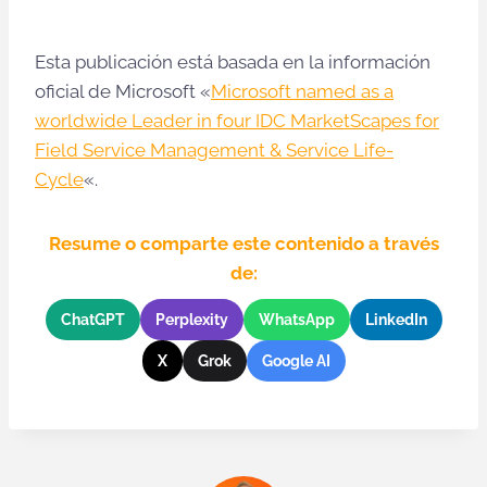
Esta publicación está basada en la información
oficial de Microsoft «
Microsoft named as a
worldwide Leader in four IDC MarketScapes for
Field Service Management & Service Life-
Cycle
«.
Resume o comparte este contenido a través
de:
ChatGPT
Perplexity
WhatsApp
LinkedIn
X
Grok
Google AI