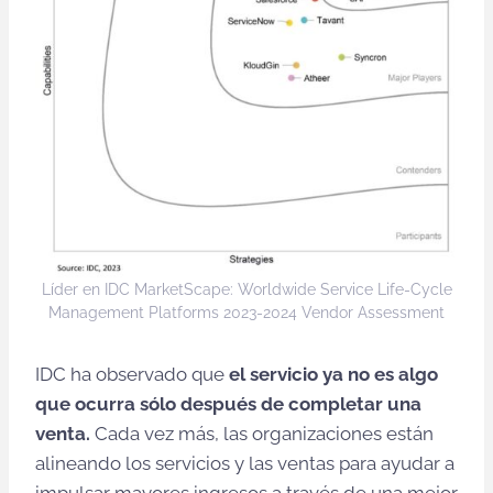
Líder en IDC MarketScape: Worldwide Service Life-Cycle
Management Platforms 2023-2024 Vendor Assessment
IDC ha observado que
el servicio ya no es algo
que ocurra sólo después de completar una
venta.
Cada vez más, las organizaciones están
alineando los servicios y las ventas para ayudar a