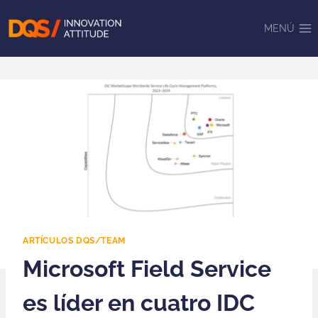
Saltar
al
MENÚ
contenido
ARTÍCULOS DQS/TEAM
Microsoft Field Service
es líder en cuatro IDC