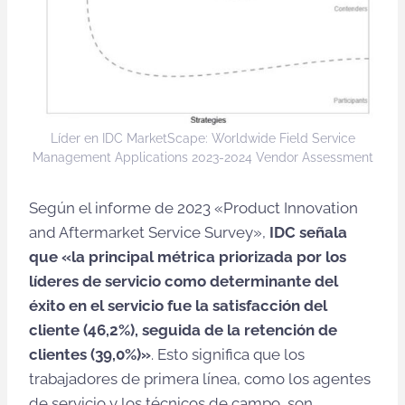
Líder en IDC MarketScape: Worldwide Field Service
Management Applications 2023-2024 Vendor Assessment
Según el informe de 2023 «Product Innovation
and Aftermarket Service Survey»,
IDC señala
que «la principal métrica priorizada por los
líderes de servicio como determinante del
éxito en el servicio fue la satisfacción del
cliente (46,2%), seguida de la retención de
clientes (39,0%)»
. Esto significa que los
trabajadores de primera línea, como los agentes
de servicio y los técnicos de campo, son