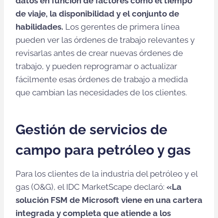
datos en función de factores como el tiempo
de viaje, la disponibilidad y el conjunto de
habilidades.
Los gerentes de primera línea
pueden ver las órdenes de trabajo relevantes y
revisarlas antes de crear nuevas órdenes de
trabajo, y pueden reprogramar o actualizar
fácilmente esas órdenes de trabajo a medida
que cambian las necesidades de los clientes.
Gestión de servicios de
campo para petróleo y gas
Para los clientes de la industria del petróleo y el
gas (O&G), el IDC MarketScape declaró:
«La
solución FSM de Microsoft viene en una cartera
integrada y completa que atiende a los