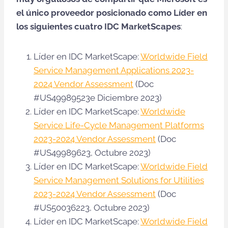
el único proveedor posicionado como Líder en
los siguientes cuatro IDC MarketScapes
:
Líder en IDC MarketScape:
Worldwide Field
Service Management Applications 2023-
2024 Vendor Assessment
(Doc
#US49989523e Diciembre 2023)
Líder en IDC MarketScape:
Worldwide
Service Life-Cycle Management Platforms
2023-2024 Vendor Assessment
(Doc
#US49989623, Octubre 2023)
Líder en IDC MarketScape:
Worldwide Field
Service Management Solutions for Utilities
2023-2024 Vendor Assessment
(Doc
#US50036223, Octubre 2023)
Líder en IDC MarketScape:
Worldwide Field