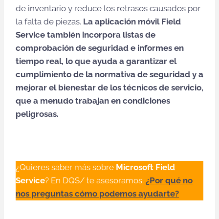
de inventario y reduce los retrasos causados por
la falta de piezas.
La aplicación móvil Field
Service también incorpora listas de
comprobación de seguridad e informes en
tiempo real, lo que ayuda a garantizar el
cumplimiento de la normativa de seguridad y a
mejorar el bienestar de los técnicos de servicio,
que a menudo trabajan en condiciones
peligrosas.
¿Quieres saber más sobre
Microsoft Field
Service
? En DQS/ te asesoramos.
¿Por qué no
nos preguntas cómo podemos ayudarte?