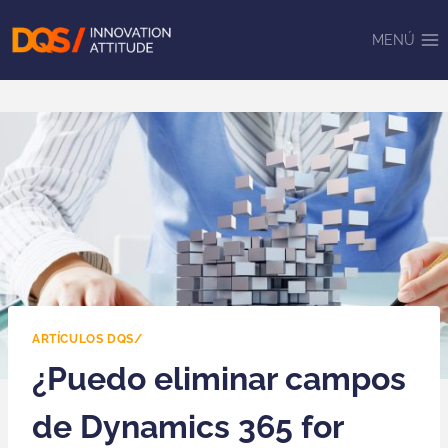
Saltar
al
MENÚ
contenido
ARTÍCULOS DQS/
¿Puedo eliminar campos
de Dynamics 365 for