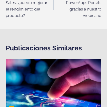
Sales, ¿puedo mejorar
PowerApps Portals
entradas
el rendimiento del
gracias a nuestro
producto?
webinario
Publicaciones Similares