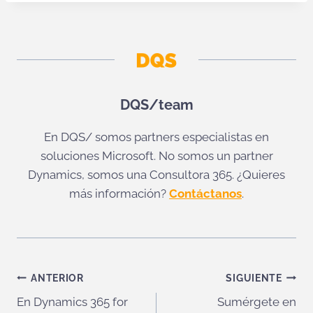
DQS/team
En DQS/ somos partners especialistas en
soluciones Microsoft. No somos un partner
Dynamics, somos una Consultora 365. ¿Quieres
más información?
Contáctanos
.
Navegación
ANTERIOR
SIGUIENTE
En Dynamics 365 for
Sumérgete en
de