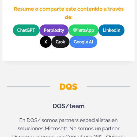
Resume o comparte este contenido a través
de:
ChatGPT
Perplexity
WhatsApp
LinkedIn
X
Grok
Google AI
DQS/team
En DQS/ somos partners especialistas en
soluciones Microsoft. No somos un partner
Dynamics, somos una Consultora 365. ¿Quieres