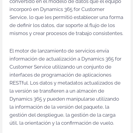
convertido en el modelo de datos que el equipo
incorporó en Dynamics 365 for Customer
Service, lo que les permitió establecer una forma
de definir los datos, dar soporte al flujo de los
mismos y crear procesos de trabajo consistentes.
El motor de lanzamiento de servicios envía
información de actualización a Dynamics 365 for
Customer Service utilizando un conjunto de
interfaces de programación de aplicaciones
RESTful. Los datos y metadatos actualizados de
la versión se transfieren a un almacén de
Dynamics 365 y pueden manipularse utilizando
la información de la versión del paquete, la
gestión del despliegue, la gestión de la carga
útil, la orientación y la confirmación de vuelo.