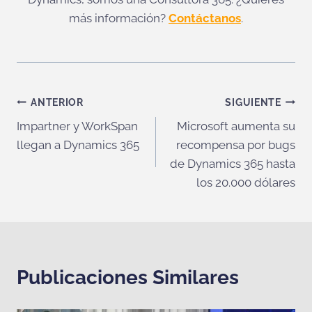
más información?
Contáctanos
.
Navegación
ANTERIOR
SIGUIENTE
Impartner y WorkSpan
Microsoft aumenta su
de
llegan a Dynamics 365
recompensa por bugs
entradas
de Dynamics 365 hasta
los 20.000 dólares
Publicaciones Similares