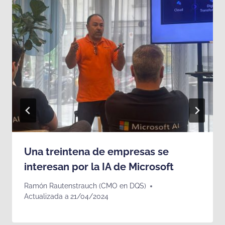
Una treintena de empresas se
interesan por la IA de Microsoft
Ramón Rautenstrauch (CMO en DQS)
Actualizada a
21/04/2024