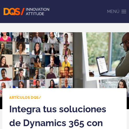
Saltar
al
MENÚ
contenido
ARTÍCULOS DQS/
Integra tus soluciones
de Dynamics 365 con