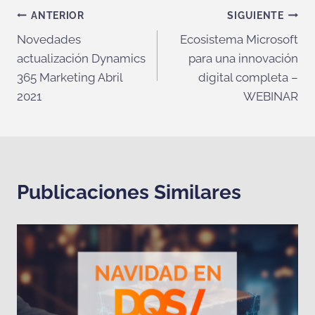
Navegación
ANTERIOR
SIGUIENTE
Novedades
Ecosistema Microsoft
de
actualización Dynamics
para una innovación
entradas
365 Marketing Abril
digital completa –
2021
WEBINAR
Publicaciones Similares