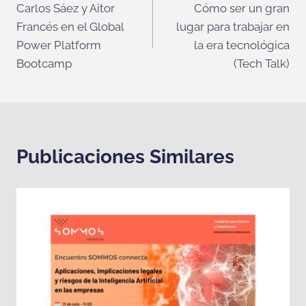
Carlos Sáez y Aitor
Cómo ser un gran
de
Francés en el Global
lugar para trabajar en
entradas
Power Platform
la era tecnológica
Bootcamp
(Tech Talk)
Publicaciones Similares