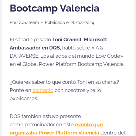
Bootcamp Valencia
Por
DQS/team
Publicado el
26/02/2024
El sábado pasado
Toni Granell, Microsoft
Ambassador en DQS,
habló sobre «IA &
DATAVERSE: Los aliados del mundo Low Code»
en el Global Power Platform Bootcamp Valencia.
¿Quieres saber lo que contó Toni en su charla?
Ponte en
contacto
con nosotros y te lo
explicamos.
DQS también estuvo presente
como patrocinador en este
evento que
organizaba Power Platform Valencia
dentro del