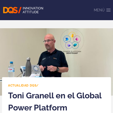
Saltar
al
MENÚ
contenido
ACTUALIDAD DQS/
Toni Granell en el Global
Power Platform