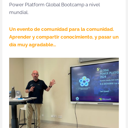
Power Platform Global Bootcamp a nivel
mundial.
Un evento de comunidad para la comunidad.
Aprender y compartir conocimiento, y pasar un
día muy agradable…