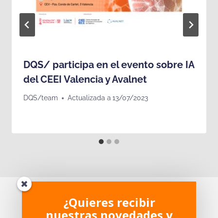
DQS/ participa en el evento sobre IA
del CEEI Valencia y Avalnet
DQS/team
Actualizada a
13/07/2023
¿Te ha parecido interesante?
¿Quieres recibir
nuestras novedades y