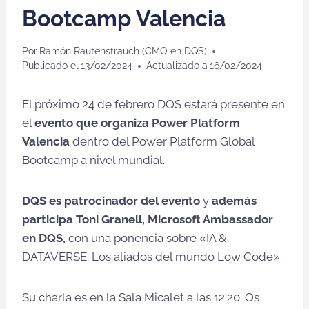
Bootcamp Valencia
Por
Ramón Rautenstrauch (CMO en DQS)
Publicado el
13/02/2024
Actualizado a
16/02/2024
El próximo 24 de febrero DQS estará presente en
el
evento que organiza Power Platform
Valencia
dentro del Power Platform Global
Bootcamp a nivel mundial.
DQS es patrocinador del evento
y
además
participa Toni Granell, Microsoft Ambassador
en DQS,
con una ponencia sobre «IA &
DATAVERSE: Los aliados del mundo Low Code».
Su charla es en la Sala Micalet a las 12:20. Os