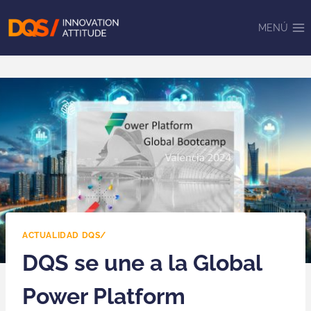
Saltar
al
MENÚ
contenido
ACTUALIDAD DQS/
DQS se une a la Global
Power Platform