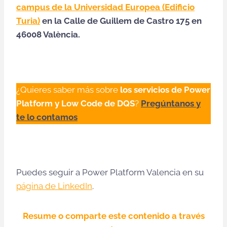
campus de la Universidad Europea (Edificio
Turia)
en la Calle de Guillem de Castro 175 en
46008 València.
¿Quieres saber más sobre
los servicios de Power
Platform y Low Code de DQS
?
Pregúntanos y
te lo contamos
Puedes seguir a Power Platform Valencia en su
página de LinkedIn
.
Resume o comparte este contenido a través