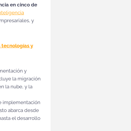
cia en cinco de
nteligencia
Empresariales, y
 tecnologías y
ementación y
ncluye la migración
n la nube, y la
o e implementación
Esto abarca desde
sta el desarrollo