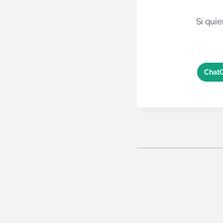
Si qui
Chat