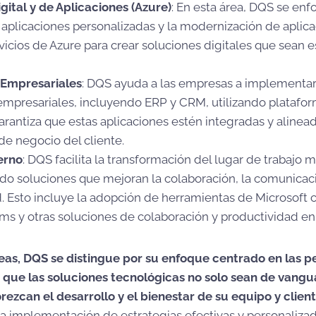
gital y de Aplicaciones (Azure)
: En esta área, DQS se enf
 aplicaciones personalizadas y la modernización de aplica
rvicios de Azure para crear soluciones digitales que sean 
 Empresariales
: DQS ayuda a las empresas a implementar
empresariales, incluyendo ERP y CRM, utilizando platafor
rantiza que estas aplicaciones estén integradas y alinead
e negocio del cliente.
erno
: DQS facilita la transformación del lugar de trabajo 
 soluciones que mejoran la colaboración, la comunicaci
. Esto incluye la adopción de herramientas de Microsoft 
ms y otras soluciones de colaboración y productividad en
eas, DQS se distingue por su enfoque centrado en las p
que las soluciones tecnológicas no solo sean de vangua
ezcan el desarrollo y el bienestar de su equipo y clien
 implementación de estrategias efectivas y personalizada