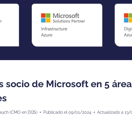
 socio de Microsoft en 5 áre
es
auch (CMO en DQS)
Publicado el
09/01/2024
Actualizado a
13/