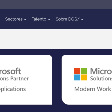
Sectores
Talento
Sobre DQS/