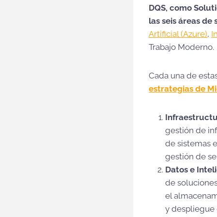
DQS, como Soluti
las seis áreas de
Artificial (Azure)
,
I
Trabajo Moderno.
Cada una de esta
estrategias de Mi
Infraestructu
gestión de in
de sistemas e
gestión de se
Datos e Inteli
de soluciones
el almacenam
y despliegue 