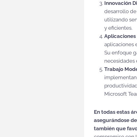
Innovación Di
desarrollo de
utilizando se
y eficientes.
Aplicaciones
aplicaciones 
Su enfoque ga
necesidades d
Trabajo Mod
implementando
productividad
Microsoft Tea
En todas estas ár
asegurándose de 
también que favor
compromiso con la