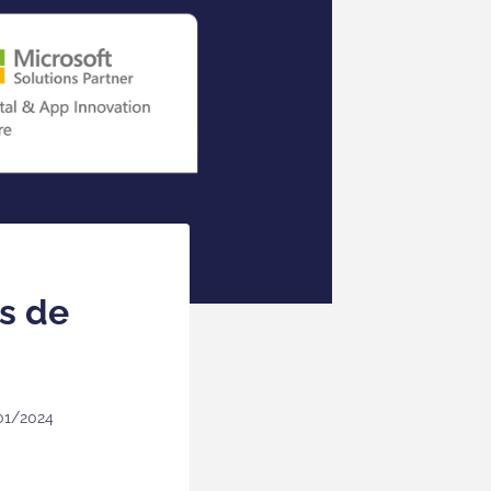
as de
01/2024