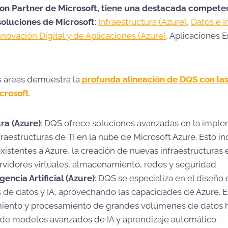
on Partner de Microsoft, tiene una destacada competen
 soluciones de Microsoft
:
Infraestructura (Azure)
,
Datos e I
nnovación Digital y de Aplicaciones (Azure)
, Aplicaciones 
s áreas demuestra la
profunda alineación de DQS con las
crosoft
.
ra (Azure)
: DQS ofrece soluciones avanzadas en la impl
fraestructuras de TI en la nube de Microsoft Azure. Esto i
xistentes a Azure, la creación de nuevas infraestructuras e
rvidores virtuales, almacenamiento, redes y seguridad.
gencia Artificial (Azure)
: DQS se especializa en el diseñ
 de datos y IA, aprovechando las capacidades de Azure. 
iento y procesamiento de grandes volúmenes de datos ha
de modelos avanzados de IA y aprendizaje automático.