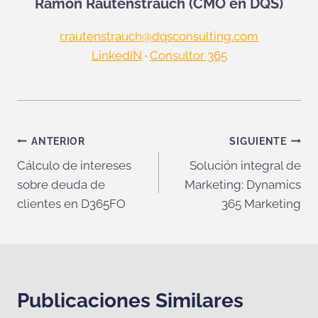
Ramón Rautenstrauch (CMO en DQS)
r.rautenstrauch@dqsconsulting.com
LinkedIN
·
Consultor 365
Navegación
ANTERIOR
SIGUIENTE
Cálculo de intereses
Solución integral de
de
sobre deuda de
Marketing: Dynamics
entradas
clientes en D365FO
365 Marketing
Publicaciones Similares