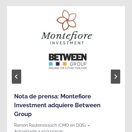
Nota de prensa: Montefiore
Investment adquiere Between
Group
Ramón Rautenstrauch (CMO en DQS)
Actualizada a
19/12/2025