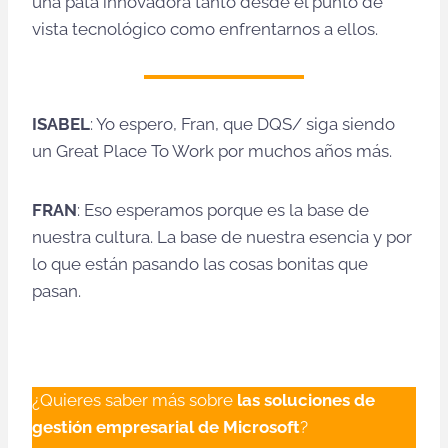
una pata innovadora tanto desde el punto de
vista tecnológico como enfrentarnos a ellos.
ISABEL
: Yo espero, Fran, que DQS/ siga siendo
un Great Place To Work por muchos años más.
FRAN
: Eso esperamos porque es la base de
nuestra cultura. La base de nuestra esencia y por
lo que están pasando las cosas bonitas que
pasan.
¿Quieres saber más sobre
las soluciones de
gestión empresarial de Microsoft
?