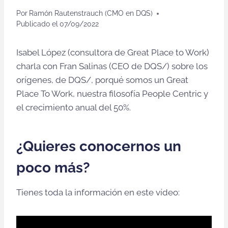
Por
Ramón Rautenstrauch (CMO en DQS)
Publicado el
07/09/2022
Isabel López (consultora de Great Place to Work)
charla con Fran Salinas (CEO de DQS/) sobre los
orígenes, de DQS/, porqué somos un Great
Place To Work, nuestra filosofía People Centric y
el crecimiento anual del 50%.
¿Quieres conocernos un
poco más?
Tienes toda la información en este vídeo: