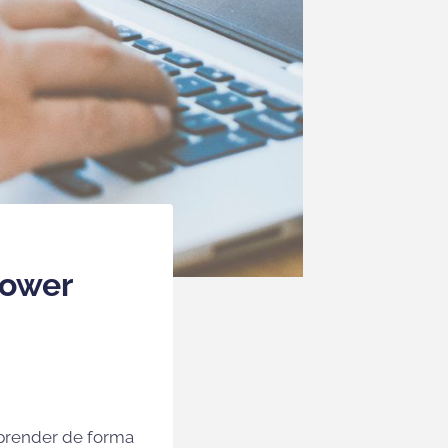
Power
aprender de forma