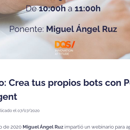
o: Crea tus propios bots con 
gent
licado el
07/07/2020
io de 2020
Miguel Ángel Ruz
impartió un webinario para 