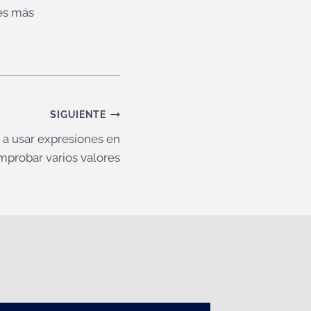
es más
SIGUIENTE
a usar expresiones en
mprobar varios valores