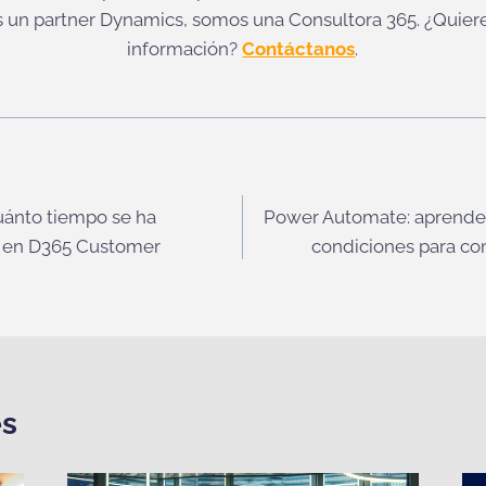
 un partner Dynamics, somos una Consultora 365. ¿Quier
información?
Contáctanos
.
uánto tiempo se ha
Power Automate: aprende 
a en D365 Customer
condiciones para co
es