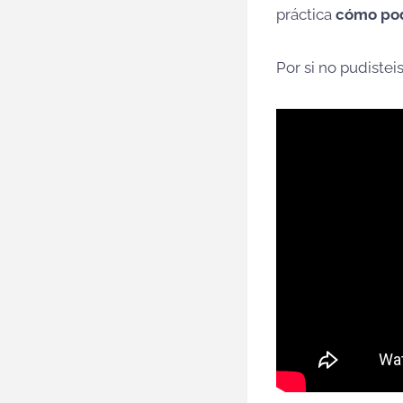
práctica
cómo pod
Por si no pudisteis