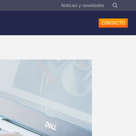
Noticias y novedades
CONTACTO