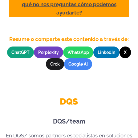
qué no nos preguntas cómo podemos
ayudarte?
Resume o comparte este contenido a través de:
ChatGPT
Perplexity
WhatsApp
LinkedIn
X
Grok
Google AI
DQS/team
En DQS/ somos partners especialistas en soluciones