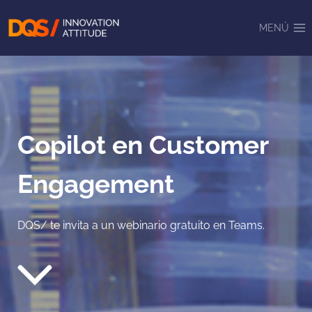
Saltar
al
MENÚ
contenido
Copilot en Customer
Engagement
DQS/ te invita a un webinario gratuito en Teams.