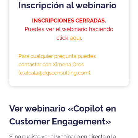
Inscripción
al webinario
INSCRIPCIONES CERRADAS.
Puedes ver el webinario haciendo
click
aquí
.
Para cualquier pregunta puedes
contactar con Ximena Oros
(
e.alcala@dqsconsulting.com
).
Ver webinario «Copilot en
Customer Engagement»
Si no pudiste ver el webinario en directo o lo