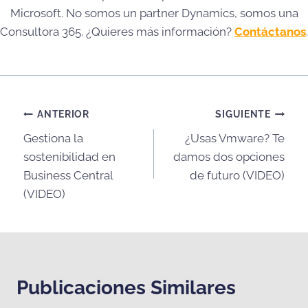
Microsoft. No somos un partner Dynamics, somos una
Consultora 365. ¿Quieres más información?
Contáctanos
.
Navegación
ANTERIOR
SIGUIENTE
Gestiona la
¿Usas Vmware? Te
de
sostenibilidad en
damos dos opciones
entradas
Business Central
de futuro (VIDEO)
(VIDEO)
Publicaciones Similares