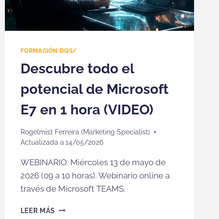
FORMACIÓN DQS/
Descubre todo el
potencial de Microsoft
E7 en 1 hora (VIDEO)
Rogelmist Ferreira (Marketing Specialist)
Actualizada a
14/05/2026
WEBINARIO: Miércoles 13 de mayo de
2026 (09 a 10 horas). Webinario online a
través de Microsoft TEAMS.
DESCUBRE
LEER MÁS
TODO