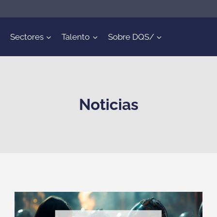
Sectores
Talento
Sobre DQS/
Noticias