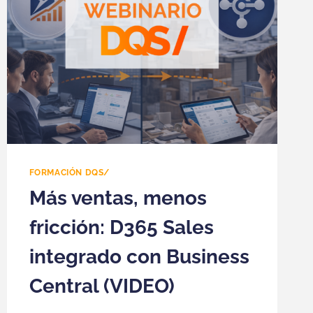
FORMACIÓN DQS/
Más ventas, menos
fricción: D365 Sales
integrado con Business
Central (VIDEO)