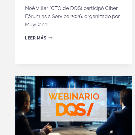
Noé Villar (CTO de DQS) participó Ciber
Fórum as a Service 2026, organizado por
MuyCanal.
DQS
LEER MÁS
PARTICIPA
EN
EL
CIBER
FÓRUM
AS
A
SERVICE
2026