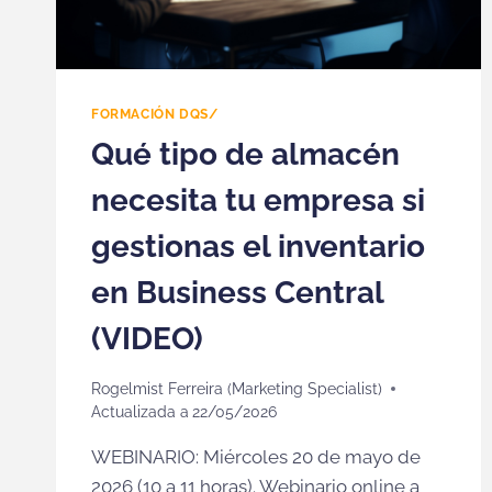
FORMACIÓN DQS/
Qué tipo de almacén
necesita tu empresa si
gestionas el inventario
en Business Central
(VIDEO)
Rogelmist Ferreira (Marketing Specialist)
Actualizada a
22/05/2026
WEBINARIO: Miércoles 20 de mayo de
2026 (10 a 11 horas). Webinario online a