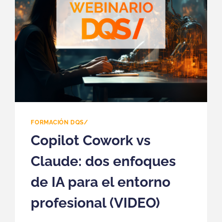
FORMACIÓN DQS/
Copilot Cowork vs
Claude: dos enfoques
de IA para el entorno
profesional (VIDEO)