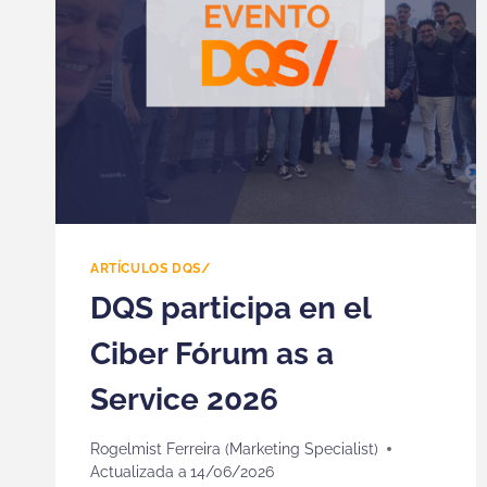
ARTÍCULOS DQS/
DQS participa en el
Ciber Fórum as a
Service 2026
Rogelmist Ferreira (Marketing Specialist)
Actualizada a
14/06/2026