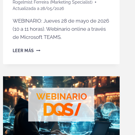
Rogelmist Ferreira (Marketing Specialist)
Actualizada a
28/05/2026
WEBINARIO: Jueves 28 de mayo de 2026
(10 a 11 horas). Webinario online a través
de Microsoft TEAMS.
MÁS
LEER MÁS
VENTAS,
MENOS
FRICCIÓN:
D365
SALES
INTEGRADO
CON
BUSINESS
CENTRAL
(VIDEO)