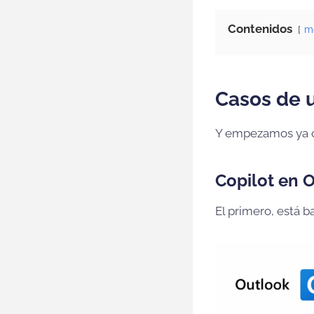
Contenidos
m
Casos de u
Y empezamos ya co
Copilot en 
El primero, está b