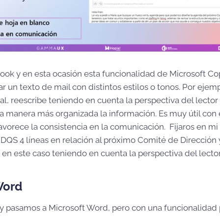
ok y en esta ocasión esta funcionalidad de Microsoft Cop
r un texto de mail con distintos estilos o tonos. Por ejem
l, reescribe teniendo en cuenta la perspectiva del lector
 manera más organizada la información. Es muy útil con
favorece la consistencia en la comunicación. Fijaros en 
 DQS 4 líneas en relación al próximo Comité de Dirección
, en este caso teniendo en cuenta la perspectiva del lector
Word
 pasamos a Microsoft Word, pero con una funcionalidad 