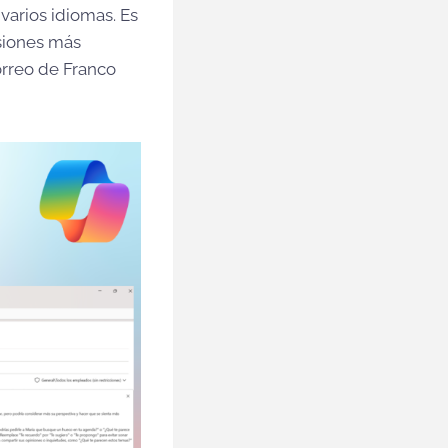
varios idiomas. Es
isiones más
orreo de Franco