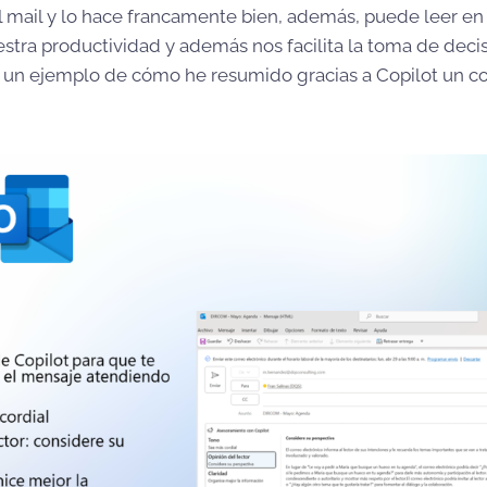
el mail y lo hace francamente bien, además, puede leer en 
stra productividad y además nos facilita la toma de dec
is un ejemplo de cómo he resumido gracias a Copilot un c