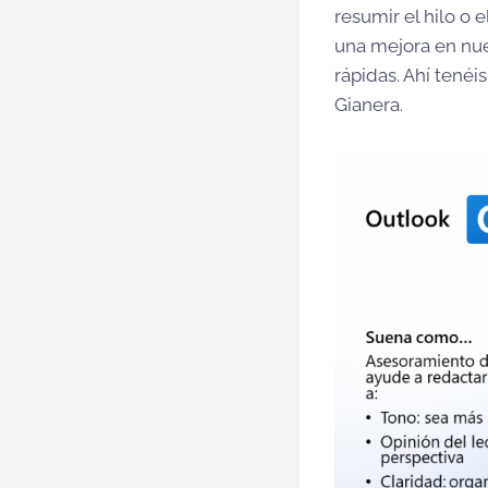
resumir el hilo o 
una mejora en nue
rápidas. Ahí tené
Gianera.