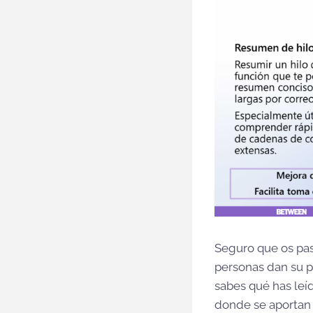
Seguro que os pas
personas dan su pu
sabes qué has leíd
donde se aportan 