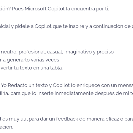
ación? Pues Microsoft Copilot la encuentra por ti.
nicial y pídele a Copilot que te inspire y a continuación de
: neutro, profesional, casual, imaginativo y preciso
 a generarlo varias veces
ertir tu texto en una tabla.
 Yo Redacto un texto y Copilot lo enriquece con un mensaje
iría, para que lo inserte inmediatamente después de mi t
d es muy útil para dar un feedback de manera eficaz o par
ación.