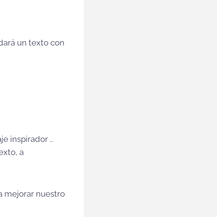
 dará un texto con
 inspirador ..
exto, a
a mejorar nuestro