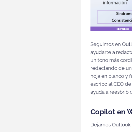
Seguimos en Outlo
ayudarte a redacta
un tono más cordia
redactando de una
hoja en blanco y 
escribo al CEO de
ayuda a reesbribir
Copilot en 
Dejamos Outlook y