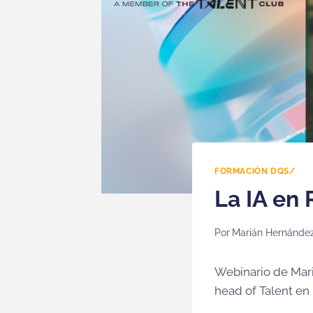
FORMACIÓN DQS/
La IA en
Por
Marián Hernández
Webinario de Mari
head of Talent en