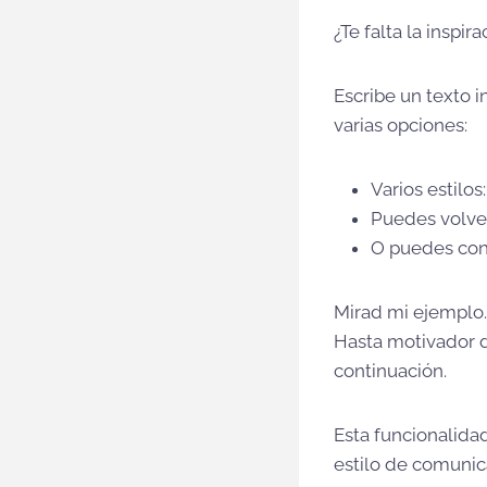
¿Te falta la inspir
Escribe un texto i
varias opciones:
Varios estilos
Puedes volver
O puedes conv
Mirad mi ejemplo.
Hasta motivador d
continuación.
Esta funcionalida
estilo de comunic