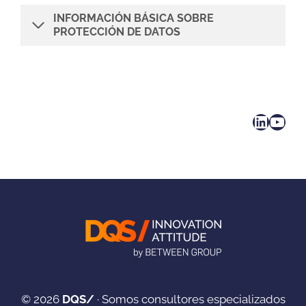
INFORMACIÓN BÁSICA SOBRE
PROTECCIÓN DE DATOS
LinkedIn
YouTube
© 2026
DQS/
· Somos consultores especializados