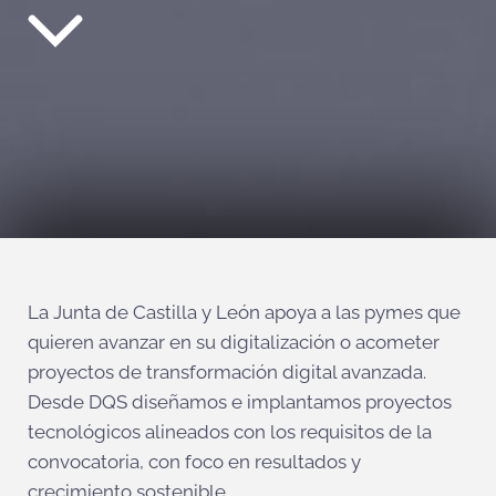
La Junta de Castilla y León apoya a las pymes que
quieren avanzar en su digitalización o acometer
proyectos de transformación digital avanzada.
Desde DQS diseñamos e implantamos proyectos
tecnológicos alineados con los requisitos de la
convocatoria, con foco en resultados y
crecimiento sostenible.