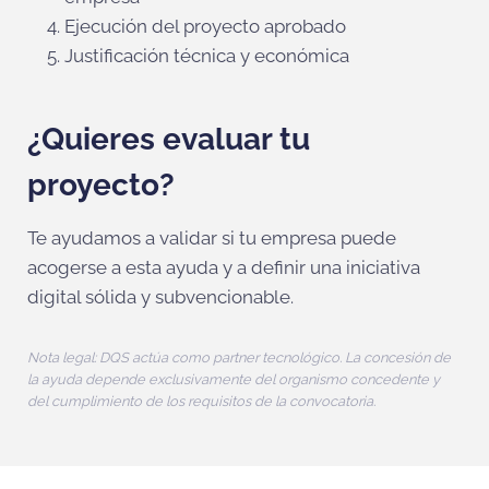
Ejecución del proyecto aprobado
Justificación técnica y económica
¿Quieres evaluar tu
proyecto?
Te ayudamos a validar si tu empresa puede
acogerse a esta ayuda y a definir una iniciativa
digital sólida y subvencionable.
Nota legal: DQS actúa como partner tecnológico. La concesión de
la ayuda depende exclusivamente del organismo concedente y
del cumplimiento de los requisitos de la convocatoria.