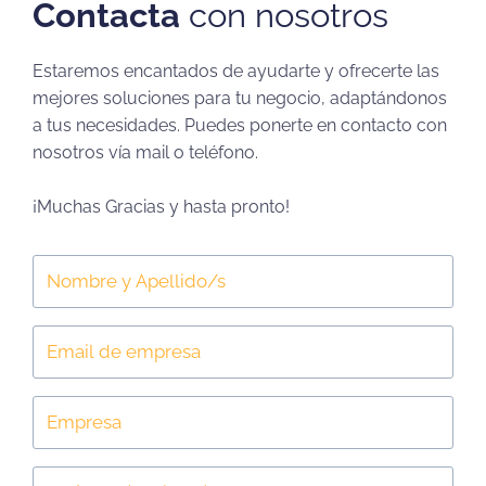
Contacta
con nosotros
Estaremos encantados de ayudarte y ofrecerte las
mejores soluciones para tu negocio, adaptándonos
a tus necesidades. Puedes ponerte en contacto con
nosotros vía mail o teléfono.
¡Muchas Gracias y hasta pronto!