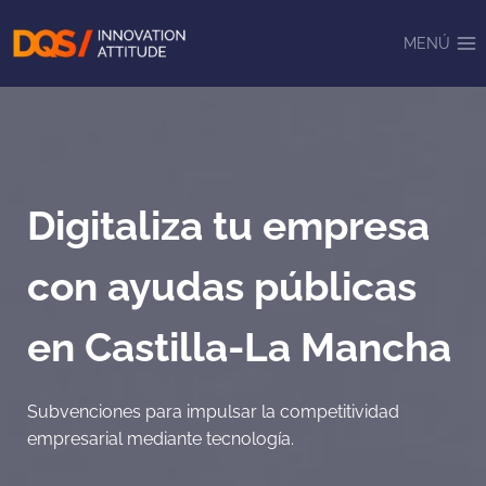
Saltar
al
MENÚ
contenido
Digitaliza tu empresa
con ayudas públicas
en Castilla-La Mancha
Subvenciones para impulsar la competitividad
empresarial mediante tecnología.