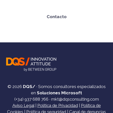
Contacto
© 2026
DQS/
· Somos consultores especializados
en
Soluciones Microsoft
(+34)
937 688 766
·
mkt@dqsconsulting.com
Aviso Legal
|
Política de Privacidad
|
Política de
Cookies
|
Política de seguridad
|
Canal de denuncias