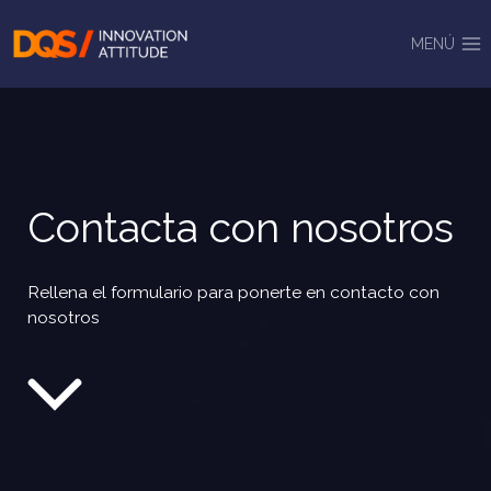
Saltar
al
MENÚ
contenido
Contacta con nosotros
Rellena el formulario para ponerte en contacto con
nosotros