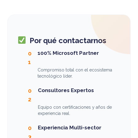
Por qué contactarnos
100% Microsoft Partner
0
1
Compromiso total con el ecosistema
tecnológico líder.
Consultores Expertos
0
2
Equipo con certificaciones y años de
experiencia real.
Experiencia Multi-sector
0
3