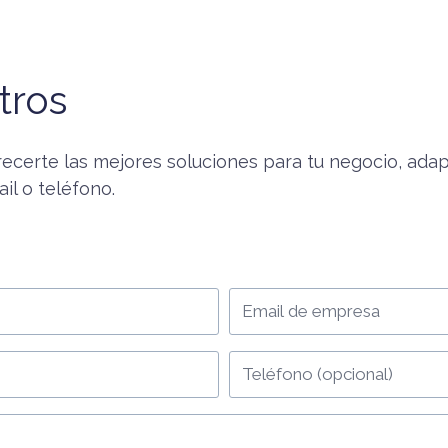
tros
ecerte las mejores soluciones para tu negocio, ada
il o teléfono.