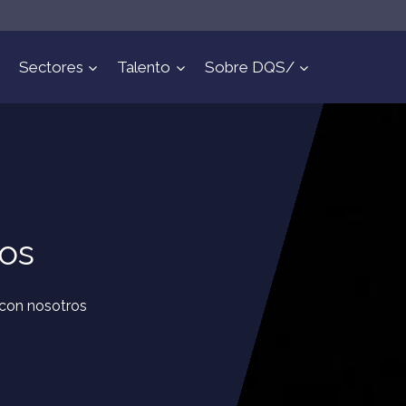
Sectores
Talento
Sobre DQS/
ros
 con nosotros