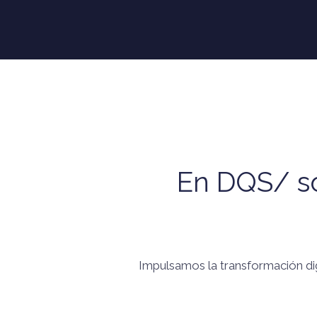
En DQS/ so
Impulsamos la transformación digi