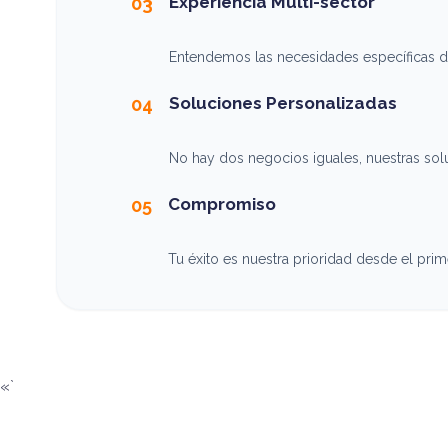
Experiencia Multi-sector
03
Entendemos las necesidades específicas de 
Soluciones Personalizadas
04
No hay dos negocios iguales, nuestras so
Compromiso
05
Tu éxito es nuestra prioridad desde el prime
«`