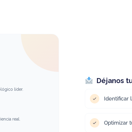
Déjanos tu
ógico líder.
Identificar
encia real.
Optimizar 