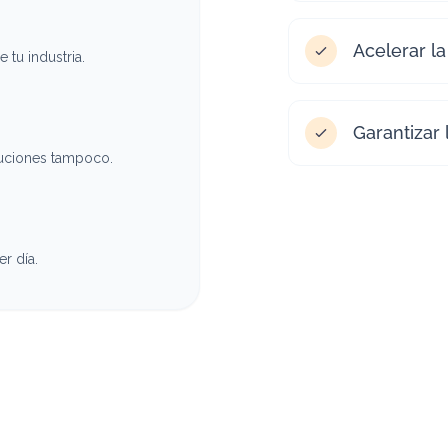
Acelerar la
tu industria.
Garantizar 
luciones tampoco.
r día.