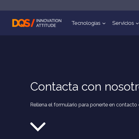
Saltar
al
contenido
Tecnologías
Servicios
Contacta con nosot
Rellena el formulario para ponerte en contacto