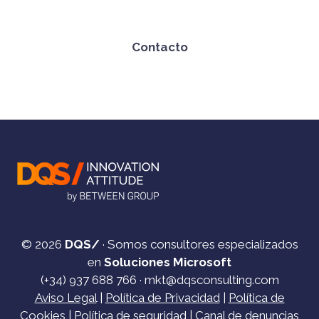
Contacto
© 2026
DQS/
· Somos consultores especializados
en
Soluciones Microsoft
(+34)
937 688 766
·
mkt@dqsconsulting.com
Aviso Legal
|
Política de Privacidad
|
Política de
Cookies
|
Política de seguridad
|
Canal de denuncias