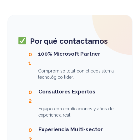
Por qué contactarnos
100% Microsoft Partner
0
1
Compromiso total con el ecosistema
tecnológico líder.
Consultores Expertos
0
2
Equipo con certificaciones y años de
experiencia real.
Experiencia Multi-sector
0
3