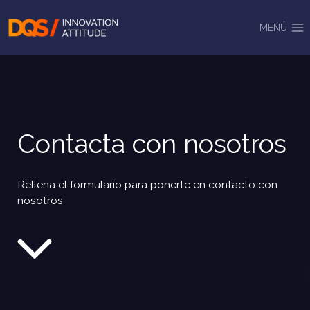
Saltar
al
MENÚ
contenido
Contacta con nosotros
Rellena el formulario para ponerte en contacto con
nosotros