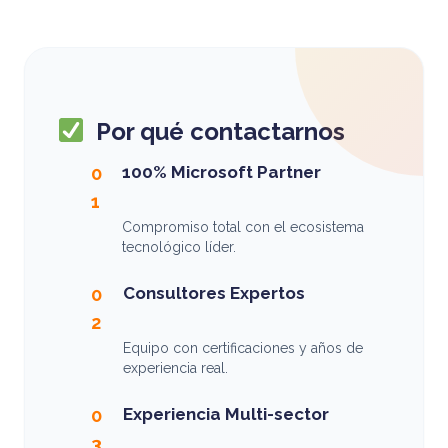
Por qué contactarnos
100% Microsoft Partner
0
1
Compromiso total con el ecosistema
tecnológico líder.
Consultores Expertos
0
2
Equipo con certificaciones y años de
experiencia real.
Experiencia Multi-sector
0
3