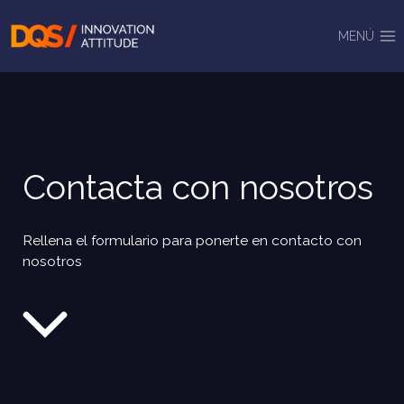
Saltar
al
MENÚ
contenido
Contacta con nosotros
Rellena el formulario para ponerte en contacto con
nosotros