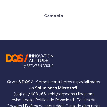
Contacto
© 2026
DQS/
· Somos consultores especializados
en
Soluciones Microsoft
(+34)
937 688 766
·
mkt@dqsconsulting.com
Aviso Legal
|
Política de Privacidad
|
Política de
Cookies
|
Política de seguridad
|
Canal de denuncias