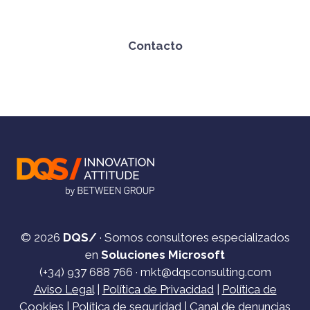
Contacto
© 2026
DQS/
· Somos consultores especializados
en
Soluciones Microsoft
(+34)
937 688 766
·
mkt@dqsconsulting.com
Aviso Legal
|
Política de Privacidad
|
Política de
Cookies
|
Política de seguridad
|
Canal de denuncias