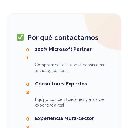
Por qué contactarnos
100% Microsoft Partner
0
1
Compromiso total con el ecosistema
tecnológico líder.
Consultores Expertos
0
2
Equipo con certificaciones y años de
experiencia real.
Experiencia Multi-sector
0
3