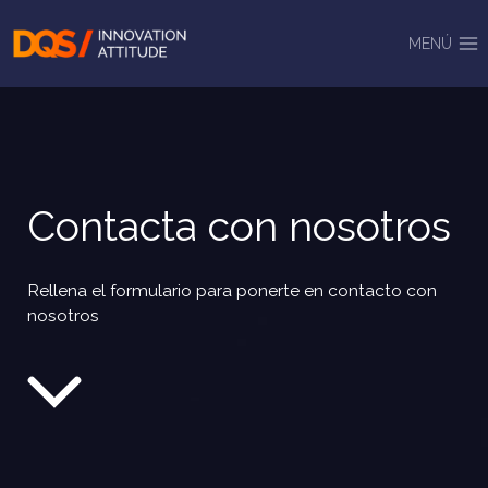
Saltar
al
MENÚ
contenido
Contacta con nosotros
Rellena el formulario para ponerte en contacto con
nosotros