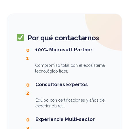
Por qué contactarnos
100% Microsoft Partner
0
1
Compromiso total con el ecosistema
tecnológico líder.
Consultores Expertos
0
2
Equipo con certificaciones y años de
experiencia real.
Experiencia Multi-sector
0
3