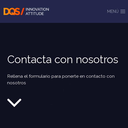
Saltar
al
MENÚ
contenido
Contacta con nosotros
Rellena el formulario para ponerte en contacto con
nosotros