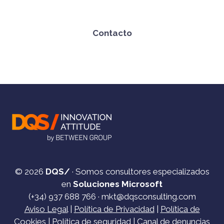
Contacto
© 2026
DQS/
· Somos consultores especializados
en
Soluciones Microsoft
(+34)
937 688 766
·
mkt@dqsconsulting.com
Aviso Legal
|
Política de Privacidad
|
Política de
Cookies
|
Política de seguridad
|
Canal de denuncias